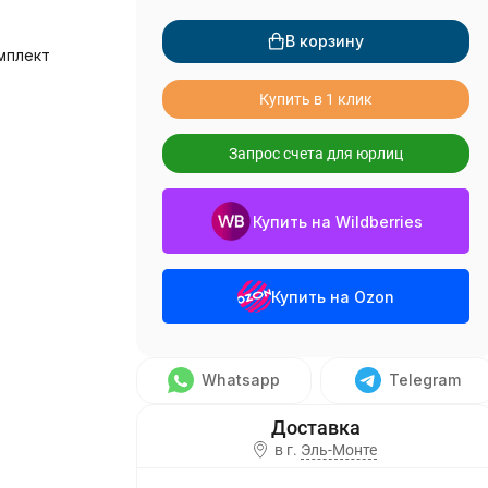
В корзину
мплект
Купить в 1 клик
Запрос счета для юрлиц
Купить на Wildberries
Купить на Ozon
Whatsapp
Telegram
в г.
Эль-Монте