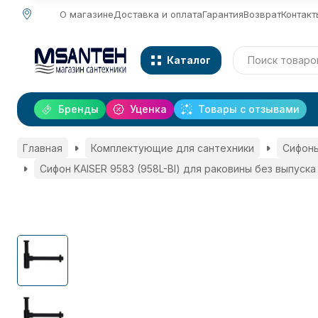
О магазине
Доставка и оплата
Гарантия
Возврат
Контакт
Каталог
Бренды
Уценка
Товары с отзывами
Главная
Комплектующие для сантехники
Сифоны
Сифон KAISER 9583 (958L-Bl) для раковины без выпуска