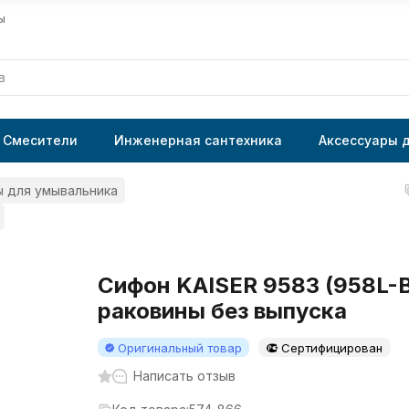
ы
Смесители
Инженерная сантехника
Аксессуары 
 для умывальника
Сифон KAISER 9583 (958L-B
раковины без выпуска
Оригинальный товар
Сертифицирован
Написать отзыв