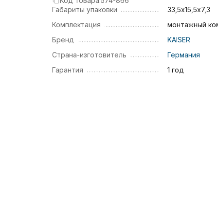
Код товара:
574-866
Габариты упаковки
33,5х15,5х7,3
Комплектация
монтажный ко
Бренд
KAISER
Страна-изготовитель
Германия
Гарантия
1 год