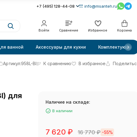
+7 (495) 128-44-08
info@msanteh.ru
Войти
Сравнение
Избранное
Корзина
для ванной
Аксессуары для кухни
Комплектующие
Артикул:
958L-Bl
К сравнению
В избранное
Поделитьс
l) для
Наличие на складе:
В наличии
7 620
₽
16 770
₽
-55%