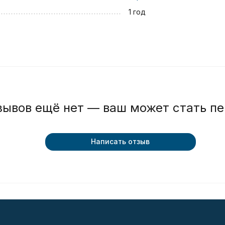
1 год
зывов ещё нет — ваш может стать п
Написать отзыв