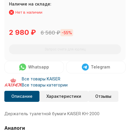
Наличие на складе:
Нет в наличии
2 980
₽
6 560
₽
-55%
Запрос счета для юрлиц
Whatsapp
Telegram
Все товары KAISER
Все товары категории
Описание
Характеристики
Отзывы
Держатель туалетной бумаги KAISER KH-2000
Аналоги