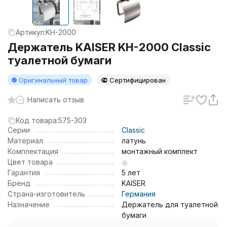
Артикул:
KH-2000
Держатель KAISER KH-2000 Classic
туалетной бумаги
Оригинальный товар
Сертифицирован
Написать отзыв
Код товара:
575-303
Серии
Classic
Материал
латунь
Комплектация
монтажный комплект
Цвет товара
Гарантия
5 лет
Бренд
KAISER
Страна-изготовитель
Германия
Назначение
Держатель для туалетной
бумаги