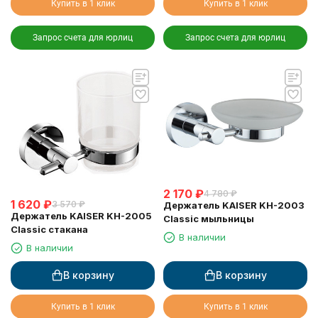
Купить в 1 клик
Купить в 1 клик
Запрос счета для юрлиц
Запрос счета для юрлиц
2 170
₽
4 780
₽
1 620
₽
3 570
₽
Держатель KAISER KH-2003
Держатель KAISER KH-2005
Classic мыльницы
Classic стакана
В наличии
В наличии
В корзину
В корзину
Купить в 1 клик
Купить в 1 клик