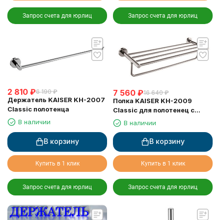
Запрос счета для юрлиц
Запрос счета для юрлиц
2 810
₽
7 560
₽
6 190
₽
16 640
₽
Держатель KAISER KH-2007
Полка KAISER KH-2009
Classic полотенца
Classic для полотенец с
держателем
В наличии
В наличии
В корзину
В корзину
Купить в 1 клик
Купить в 1 клик
Запрос счета для юрлиц
Запрос счета для юрлиц