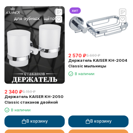
хит
2 570
₽
5 660
₽
Держатель KAISER KH-2004
Classic мыльницы
В наличии
2 340
₽
5 150
₽
Держатель KAISER KH-2050
Classic стаканов двойной
В наличии
В корзину
В корзину