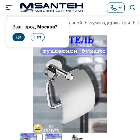
Главная
Аксессуары для ванной
Бумагодержатели
Д
Ваш город
Москва
?