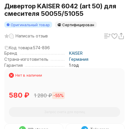
Дивертор KAISER 6042 (art 50) для
смесителя 50055/51055
Оригинальный товар
Сертифицирован
Написать отзыв
Код товара:
574-896
Бренд
KAISER
Страна-изготовитель
Германия
Гарантия
1 год
Нет в наличии
580
₽
1 280
₽
-55%
Запрос счета для юрлиц