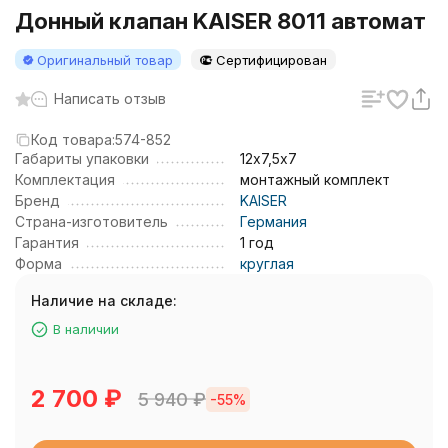
Донный клапан KAISER 8011 автомат
Оригинальный товар
Сертифицирован
Написать отзыв
Код товара:
574-852
Габариты упаковки
12х7,5х7
Комплектация
монтажный комплект
Бренд
KAISER
Страна-изготовитель
Германия
Гарантия
1 год
Форма
круглая
Наличие на складе:
В наличии
2 700
₽
5 940
₽
-55%