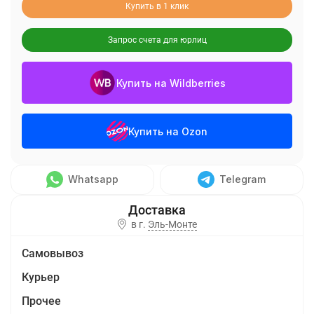
Купить в 1 клик
Запрос счета для юрлиц
Купить на Wildberries
Купить на Ozon
Whatsapp
Telegram
в г.
Эль-Монте
Самовывоз
Курьер
Прочее