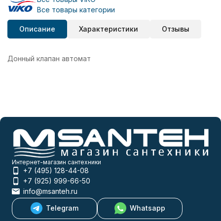
Все товары категории
Описание
Характеристики
Отзывы
Донный клапан автомат
Интернет-магазин сантехники
+7 (495) 128-44-08
+7 (925) 999-66-50
info@msanteh.ru
Telegram
Whatsapp