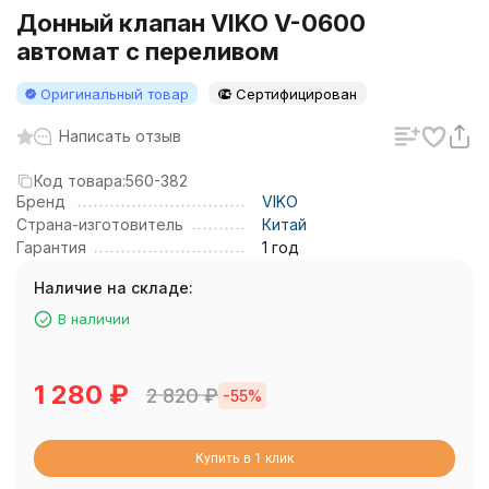
Донный клапан VIKO V-0600
автомат с переливом
Оригинальный товар
Сертифицирован
Написать отзыв
Код товара:
560-382
Бренд
VIKO
Страна-изготовитель
Китай
Гарантия
1 год
Наличие на складе:
В наличии
1 280
₽
2 820
₽
-55%
Купить в 1 клик