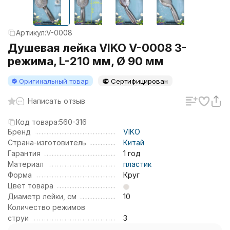
Артикул:
V-0008
Душевая лейка VIKO V-0008 3-
режима, L-210 мм, Ø 90 мм
Оригинальный товар
Сертифицирован
Написать отзыв
Код товара:
560-316
Бренд
VIKO
Страна-изготовитель
Китай
Гарантия
1 год
Материал
пластик
Форма
Круг
Цвет товара
Диаметр лейки, см
10
Количество режимов
струи
3