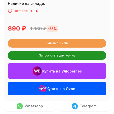
Наличие на складе:
Осталась 1 шт.
890
₽
1 960
₽
-55%
Купить в 1 клик
Запрос счета для юрлиц
Купить на Wildberries
Купить на Ozon
Whatsapp
Telegram