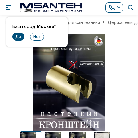
Главная
Комплектующие для сантехники
Держатели дл
Ваш город
Москва
?
хит