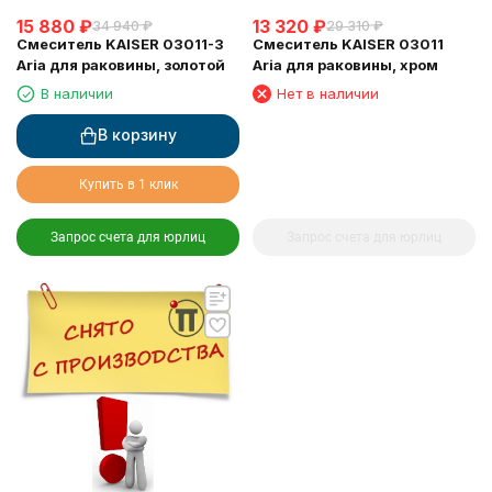
15 880
₽
13 320
₽
34 940
₽
29 310
₽
Смеситель KAISER 03011-3
Смеситель KAISER 03011
Aria для раковины, золотой
Aria для раковины, хром
В наличии
Нет в наличии
В корзину
Купить в 1 клик
Запрос счета для юрлиц
Запрос счета для юрлиц