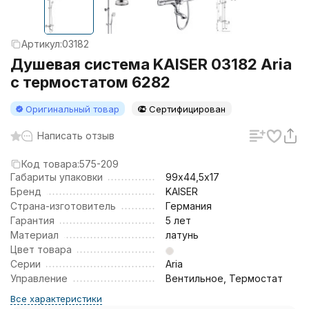
Артикул:
03182
Душевая система KAISER 03182 Aria
с термостатом 6282
Оригинальный товар
Сертифицирован
Написать отзыв
Код товара:
575-209
Габариты упаковки
99х44,5х17
Бренд
KAISER
Страна-изготовитель
Германия
Гарантия
5 лет
Материал
латунь
Цвет товара
Серии
Aria
Управление
Вентильное, Термостат
Все характеристики