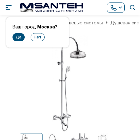
Главная
Смесители
Душевые системы
Душевая сист
Ваш город
Москва
?