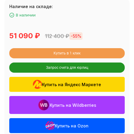
Наличие на складе:
В наличии
51 090
₽
112 400
₽
-55%
Купить в 1 клик
Запрос счета для юрлиц
Купить на Яндекс Маркете
Купить на Wildberries
Купить на Ozon