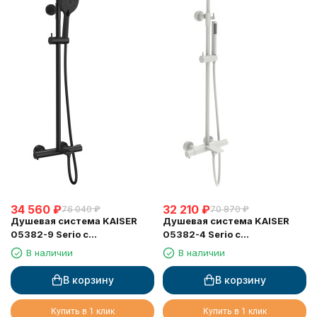
34 560
₽
32 210
₽
76 040
₽
70 870
₽
Душевая система KAISER
Душевая система KAISER
05382-9 Serio с
05382-4 Serio с
термостатом 6282
термостатом 6282
В наличии
В наличии
В корзину
В корзину
Купить в 1 клик
Купить в 1 клик