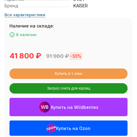
Бренд
KAISER
Все характеристики
Наличие на складе:
В наличии
41 800
₽
91 960
₽
-55%
Купить в 1 клик
Запрос счета для юрлиц
Купить на Wildberries
Купить на Ozon