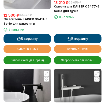
13 210
₽
29 070
₽
Смеситель KAISER 05477-9
Serio для душа
12 530
₽
27 570
₽
В наличии
Смеситель KAISER 05411-3
Serio для раковины
В наличии
В корзину
В корзину
Купить в 1 клик
Купить в 1 клик
Запрос счета для юрлиц
Запрос счета для юрлиц