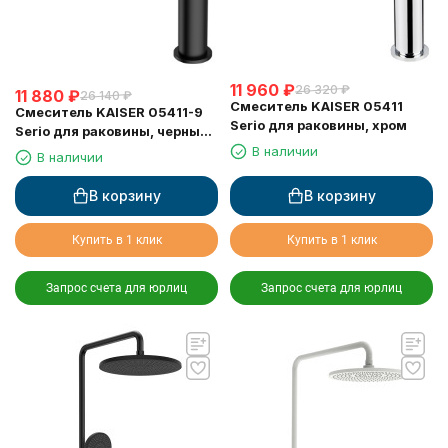
11 960
₽
26 320
₽
11 880
₽
26 140
₽
Смеситель KAISER 05411
Смеситель KAISER 05411-9
Serio для раковины, хром
Serio для раковины, черный
матовый
В наличии
В наличии
В корзину
В корзину
Купить в 1 клик
Купить в 1 клик
Запрос счета для юрлиц
Запрос счета для юрлиц