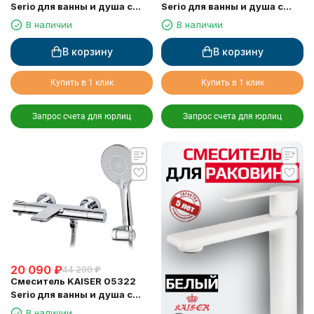
Serio для ванны и душа с
Serio для ванны и душа с
термостатом
термостатом
В наличии
В наличии
В корзину
В корзину
Купить в 1 клик
Купить в 1 клик
Запрос счета для юрлиц
Запрос счета для юрлиц
20 090
₽
44 200
₽
Смеситель KAISER 05322
Serio для ванны и душа с
термостатом
В наличии