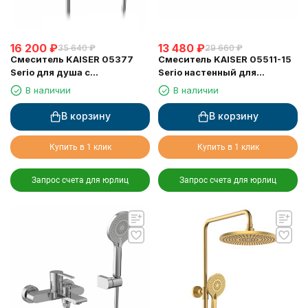
16 200
₽
13 480
₽
35 640
₽
29 660
₽
Смеситель KAISER 05377
Смеситель KAISER 05511-15
Serio для душа с
Serio настенный для
термостатом 6282
раковины
В наличии
В наличии
В корзину
В корзину
Купить в 1 клик
Купить в 1 клик
Запрос счета для юрлиц
Запрос счета для юрлиц