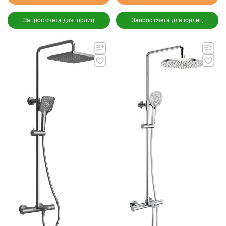
Запрос счета для юрлиц
Запрос счета для юрлиц