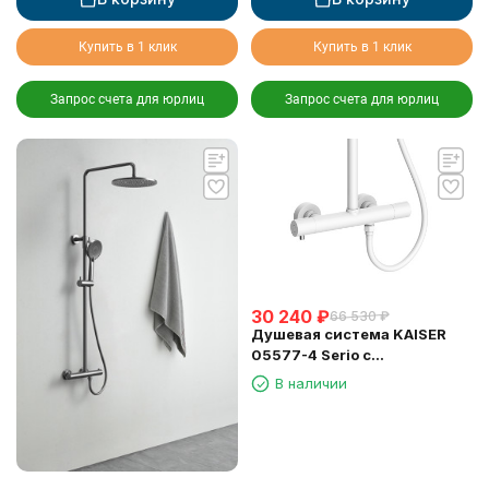
Купить в 1 клик
Купить в 1 клик
Запрос счета для юрлиц
Запрос счета для юрлиц
30 240
₽
66 530
₽
Душевая система KAISER
05577-4 Serio с
термостатом 6282
В наличии