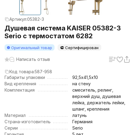
Артикул:
05382-3
Душевая система KAISER 05382-3
Serio с термостатом 6282
Оригинальный товар
Сертифицирован
Написать отзыв
Код товара:
587-958
Габариты упаковки
92,5х41,5х10
Вид крепления
на стену
Комплектация
смеситель, релинг,
верхний душ, душевая
лейка, держатель лейки,
шланг, крепления
Материал
латунь
Страна-изготовитель
Германия
Серии
Serio
Гарантия
5 лет