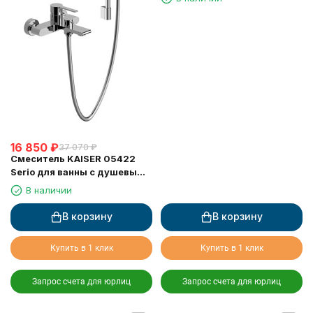
6201
16 850
₽
37 070
₽
Смеситель KAISER 05422
Serio для ванны с душевым
гарнитуром Комплект
В наличии
В корзину
В корзину
Купить в 1 клик
Купить в 1 клик
Запрос счета для юрлиц
Запрос счета для юрлиц