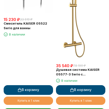
15 230
₽
33 510
₽
Смеситель KAISER 05522
Serio для ванны
В наличии
35 540
₽
78 190
₽
Душевая система KAISER
05577-3 Serio с
термостатом 6282
В наличии
В корзину
В корзину
Купить в 1 клик
Купить в 1 клик