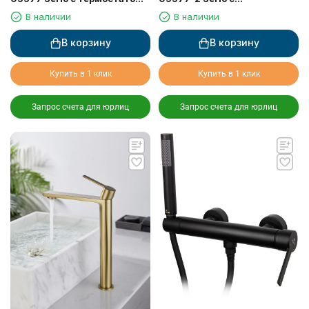
6282
термостатом 6282
В наличии
В наличии
В корзину
В корзину
Купить в 1 клик
Купить в 1 клик
Запрос счета для юрлиц
Запрос счета для юрлиц