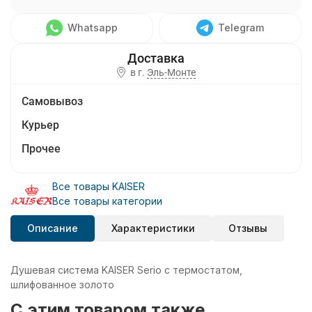
Whatsapp
Telegram
в г.
Эль-Монте
Самовывоз
Курьер
Прочее
Все товары KAISER
Все товары категории
Описание
Характеристики
Отзывы
Душевая система KAISER Serio с термостатом,
шлифованное золото
C этим товаром также