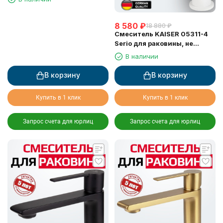
8 580
₽
18 880
₽
Смеситель KAISER 05311-4
Serio для раковины, не
поворотный, белый матовый
В наличии
В корзину
В корзину
Купить в 1 клик
Купить в 1 клик
Запрос счета для юрлиц
Запрос счета для юрлиц