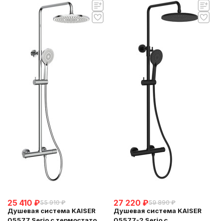
25 410
₽
27 220
₽
55 910
₽
59 890
₽
Душевая система KAISER
Душевая система KAISER
05577 Serio с термостатом
05577-2 Serio с