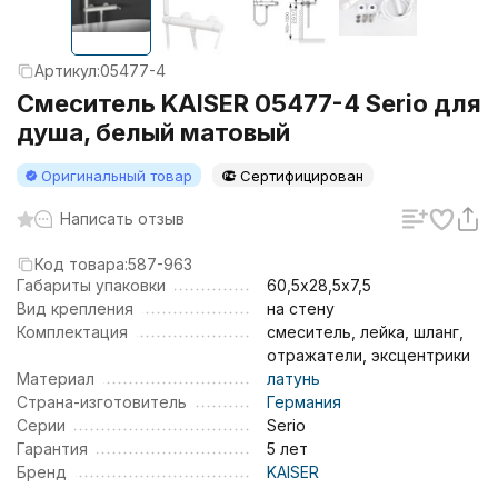
Артикул:
05477-4
Смеситель KAISER 05477-4 Serio для
душа, белый матовый
Оригинальный товар
Сертифицирован
Написать отзыв
Код товара:
587-963
Габариты упаковки
60,5х28,5х7,5
Вид крепления
на стену
Комплектация
смеситель, лейка, шланг,
отражатели, эксцентрики
Материал
латунь
Страна-изготовитель
Германия
Серии
Serio
Гарантия
5 лет
Бренд
KAISER