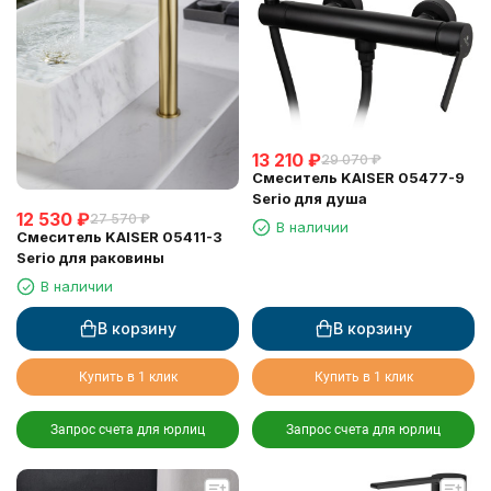
13 210
₽
29 070
₽
Смеситель KAISER 05477-9
Serio для душа
12 530
₽
27 570
₽
В наличии
Смеситель KAISER 05411-3
Serio для раковины
В наличии
В корзину
В корзину
Купить в 1 клик
Купить в 1 клик
Запрос счета для юрлиц
Запрос счета для юрлиц