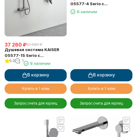
05577-4 Serio с
термостатом 6282
В наличии
37 260
₽
81 980
₽
Душевая система KAISER
05577-15 Serio с
5.0
1
термостатом 6282
В наличии
В корзину
В корзину
Купить в 1 клик
Купить в 1 клик
Запрос счета для юрлиц
Запрос счета для юрлиц