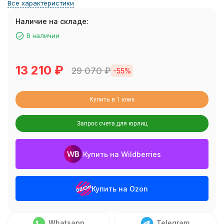
Все характеристики
Наличие на складе:
В наличии
13 210
₽
29 070
₽
-55%
Купить в 1 клик
Запрос счета для юрлиц
Купить на Wildberries
Купить на Ozon
Whatsapp
Telegram