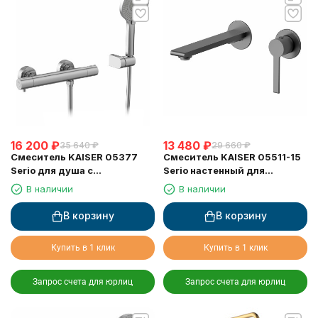
16 200
₽
13 480
₽
35 640
₽
29 660
₽
Смеситель KAISER 05377
Смеситель KAISER 05511-15
Serio для душа с
Serio настенный для
термостатом 6282
раковины
В наличии
В наличии
В корзину
В корзину
Купить в 1 клик
Купить в 1 клик
Запрос счета для юрлиц
Запрос счета для юрлиц