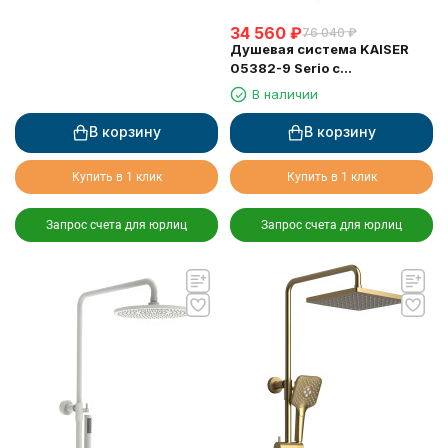
34 560
₽
76 040
₽
Душевая система KAISER
05382-9 Serio с
термостатом 6282
В наличии
В корзину
В корзину
Купить в 1 клик
Купить в 1 клик
Запрос счета для юрлиц
Запрос счета для юрлиц