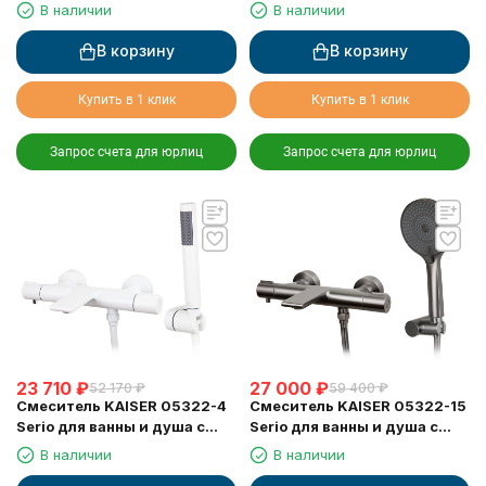
термостатом
термостатом
В наличии
В наличии
В корзину
В корзину
Купить в 1 клик
Купить в 1 клик
Запрос счета для юрлиц
Запрос счета для юрлиц
23 710
₽
27 000
₽
52 170
₽
59 400
₽
Смеситель KAISER 05322-4
Смеситель KAISER 05322-15
Serio для ванны и душа с
Serio для ванны и душа с
термостатом
термостатом
В наличии
В наличии