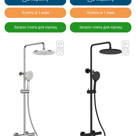
Купить в 1 клик
Купить в 1 клик
Запрос счета для юрлиц
Запрос счета для юрлиц