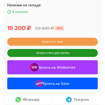
Наличие на складе:
В наличии
15 200
₽
33 440
₽
-55%
Купить в 1 клик
Запрос счета для юрлиц
Купить на Wildberries
Купить на Ozon
Whatsapp
Telegram