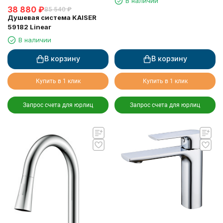
В наличии
38 880
₽
85 540
₽
Душевая система KAISER
59182 Linear
В наличии
В корзину
В корзину
Купить в 1 клик
Купить в 1 клик
Запрос счета для юрлиц
Запрос счета для юрлиц