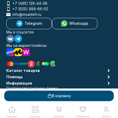
+7 (495) 128-44-08
+7 (925) 999-66-50
info@msanteh.ru
Telegram
Whatsapp
Мы в соцсетях
Мы на маркетплейсах
Каталог товаров
Помощь
Информация
Политика персональных данных
© 2009-2026 MSANTEH
В корзину
Главная
Каталог
Корзина
Избранное
Войти