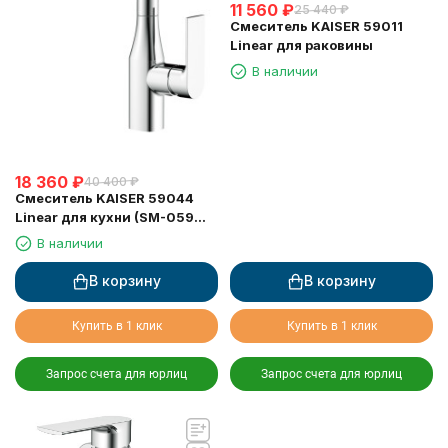
11 560
₽
25 440
₽
Смеситель KAISER 59011
Linear для раковины
В наличии
18 360
₽
40 400
₽
Смеситель KAISER 59044
Linear для кухни (SM-059
аэратор-лейка)
В наличии
В корзину
В корзину
Купить в 1 клик
Купить в 1 клик
Запрос счета для юрлиц
Запрос счета для юрлиц