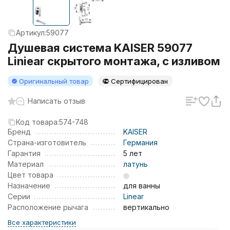
Артикул:
59077
Душевая система KAISER 59077
Liniear скрытого монтажа, с изливом
Оригинальный товар
Сертифицирован
Написать отзыв
Код товара:
574-748
Бренд
KAISER
Страна-изготовитель
Германия
Гарантия
5 лет
Материал
латунь
Цвет товара
Назначение
для ванны
Серии
Linear
Расположение рычага
вертикально
Все характеристики