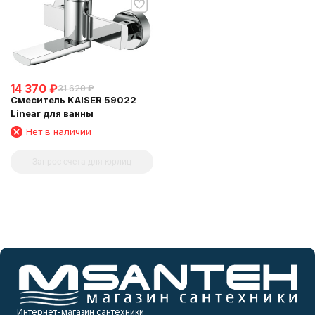
14 370
₽
31 620
₽
Смеситель KAISER 59022
Linear для ванны
Нет в наличии
Запрос счета для юрлиц
Интернет-магазин сантехники