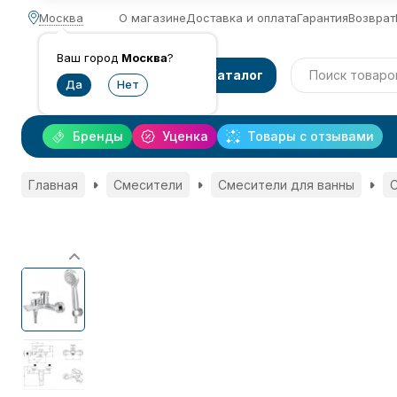
Москва
О магазине
Доставка и оплата
Гарантия
Возврат
Ваш город
Москва
?
Каталог
Бренды
Уценка
Товары с отзывами
Главная
Смесители
Смесители для ванны
С