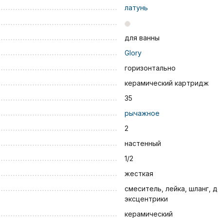
латунь
для ванны
Glory
горизонтально
керамический картридж
35
рычажное
2
настенный
1/2
жесткая
смеситель, лейка, шланг, 
эксцентрики
керамический