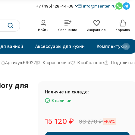
+7 (495) 128-44-08
info@msanteh.ru
Войти
Сравнение
Избранное
Корзина
для ванной
Аксессуары для кухни
Комплектующие
Артикул:
69022
К сравнению
В избранное
Поделитьс
ory для
Наличие на складе:
В наличии
15 120
₽
33 270
₽
-55%