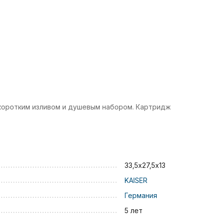
 коротким изливом и душевым набором. Картридж
33,5х27,5х13
KAISER
Германия
5 лет