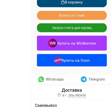
В корзину
Купить в 1 клик
Запрос счета для юрлиц
Купить на Wildberries
Купить на Ozon
Whatsapp
Telegram
в г.
Эль-Монте
Самовывоз