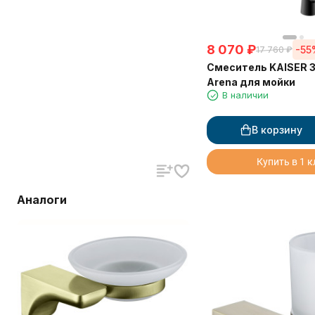
8 070
₽
-55
17 760
₽
Смеситель KAISER 
Arena для мойки
В наличии
В корзину
Купить в 1 
Аналоги