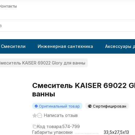
Контакты
Смесители
Инженерная сантехника
Аксессуары 
меситель KAISER 69022 Glory для ванны
Смеситель KAISER 69022 Gl
ванны
Оригинальный товар
Сертифицирован
Написать отзыв
Код товара:
574-799
Габариты упаковки
33,5х27,5х13