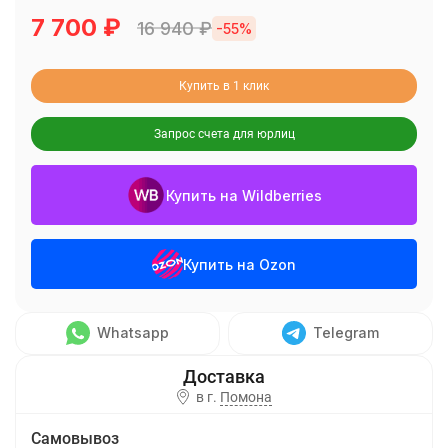
7 700
₽
16 940
₽
-55%
Купить в 1 клик
Запрос счета для юрлиц
Купить на Wildberries
Купить на Ozon
Whatsapp
Telegram
в г.
Помона
Самовывоз