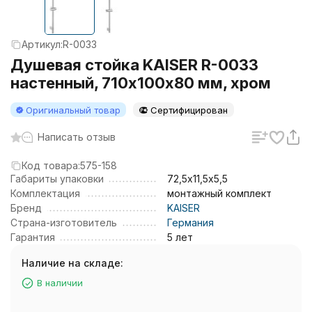
Артикул:
R-0033
Душевая стойка KAISER R-0033
настенный, 710х100х80 мм, хром
Оригинальный товар
Сертифицирован
Написать отзыв
Код товара:
575-158
Габариты упаковки
72,5х11,5х5,5
Комплектация
монтажный комплект
Бренд
KAISER
Страна-изготовитель
Германия
Гарантия
5 лет
Наличие на складе:
В наличии