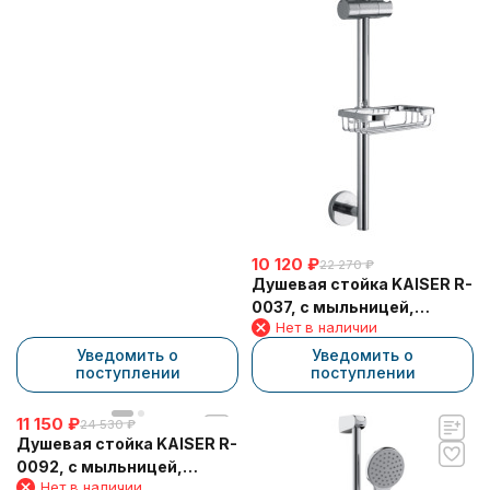
10 120
₽
22 270
₽
Душевая стойка KAISER R-
0037, с мыльницей,
Нет в наличии
658х190х140 мм, хром
Уведомить о
Уведомить о
поступлении
поступлении
11 150
₽
24 530
₽
Душевая стойка KAISER R-
0092, с мыльницей,
Нет в наличии
697х168х138 мм, хром