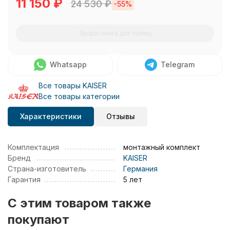
11 150
₽
24 530
₽
-55%
Запрос счета для юрлиц
Whatsapp
Telegram
Все товары KAISER
Все товары категории
Характеристики
Отзывы
Комплектация
монтажный комплект
Бренд
KAISER
Страна-изготовитель
Германия
Гарантия
5 лет
C этим товаром также
покупают