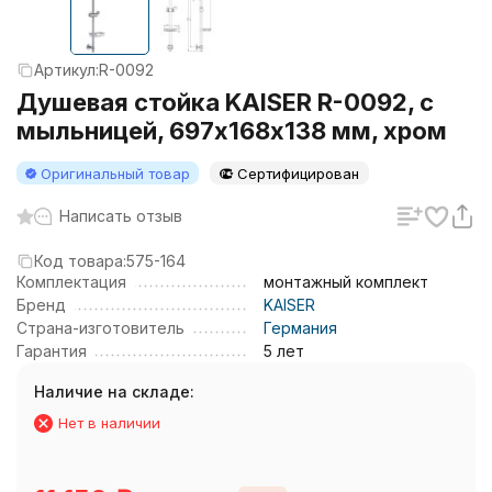
Артикул:
R-0092
Душевая стойка KAISER R-0092, с
мыльницей, 697х168х138 мм, хром
Оригинальный товар
Сертифицирован
Написать отзыв
Код товара:
575-164
Комплектация
монтажный комплект
Бренд
KAISER
Страна-изготовитель
Германия
Гарантия
5 лет
Наличие на складе:
Нет в наличии