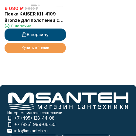
9 080
₽
19 980
₽
Полка KAISER KH-4109
Bronze для полотенец с
В наличии
держателем
В корзину
Купить в 1 клик
Интернет-магазин сантехники
+7 (495) 128-44-08
+7 (925) 999-66-50
info@msanteh.ru