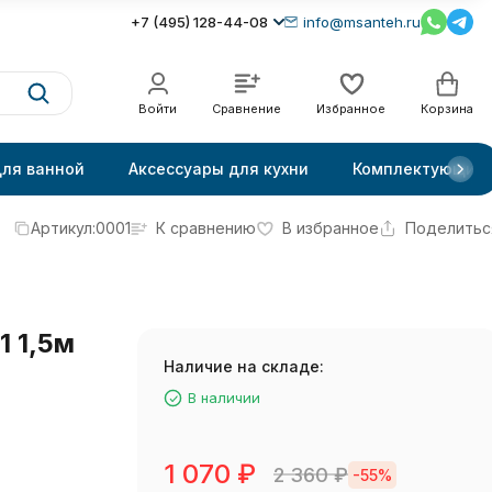
+7 (495) 128-44-08
info@msanteh.ru
Войти
Сравнение
Избранное
Корзина
для ванной
Аксессуары для кухни
Комплектующие
Артикул:
0001
К сравнению
В избранное
Поделитьс
 1,5м
Наличие на складе:
В наличии
1 070
₽
2 360
₽
-55%