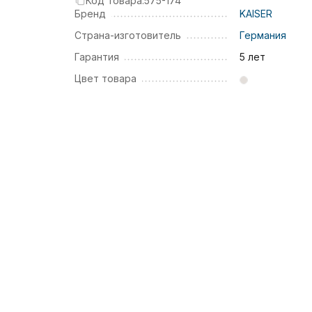
Код товара:
575-174
Бренд
KAISER
Страна-изготовитель
Германия
Гарантия
5 лет
Цвет товара