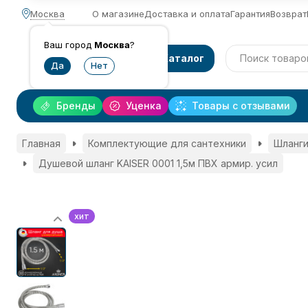
Москва
О магазине
Доставка и оплата
Гарантия
Возврат
Ваш город
Москва
?
Каталог
Бренды
Уценка
Товары с отзывами
Главная
Комплектующие для сантехники
Шланги
Душевой шланг KAISER 0001 1,5м ПВХ армир. усил
хит