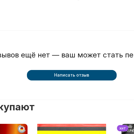
зывов ещё нет — ваш может стать п
Написать отзыв
окупают
хит