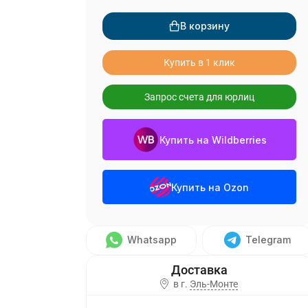
В корзину
Купить в 1 клик
Запрос счета для юрлиц
Купить на Wildberries
Купить на Ozon
Whatsapp
Telegram
в г.
Эль-Монте