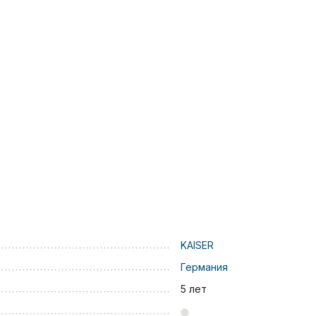
KAISER
Германия
5 лет