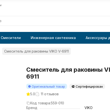
ы
Смесители
Инженерная сантехника
Аксессуары 
Смеситель для раковины VIKO V-6911
Смеситель для раковины V
6911
Оригинальный товар
Сертифицирован
5.0
11 отзывов
Код товара:
559-010
Бренд
VIKO