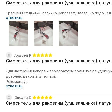
Смеситель для раковины (умывальника) латун
Красивый стильный, отлично работает, идеально подошел
ответить
Андрей К.
Смеситель для раковины (умывальника) латун
Для настройки напора и температуры воды имеют удобную
доволен, ценой и качеством.
Рекомендую.
ответить
Оксана С.
Смеситель для раковины (умывальника) латун