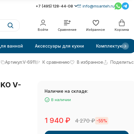
+7 (495) 128-44-08
info@msanteh.ru
Войти
Сравнение
Избранное
Корзина
для ванной
Аксессуары для кухни
Комплектующие
Артикул:
V-6911
К сравнению
В избранное
Поделитьс
IKO V-
Наличие на складе:
В наличии
1 940
₽
4 270
₽
-55%