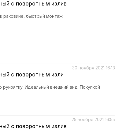
ный с поворотным излив
 к раковине, быстрый монтаж
30 ноября 2021 16:13
ный с поворотным изли
 рукоятку. Идеальный внешний вид. Покупкой
25 ноября 2021 16:55
ный с поворотным излив