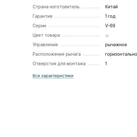
Страна-изготовитель
Китай
Гарантия
1 год
Серии
V-69
Цвет товара
Управление
рычажное
Расположение рычага
горизонтальн
Отверстия для монтажа
1
Все характеристики