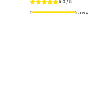
5.0 / 5
11
5 звезд