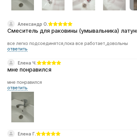
Александр О.
Смеситель для раковины (умывальника) латун
все легко подсоединятся,пока все работает,довольны
ответить
Елена Ч.
мне понравился
мне понравился
ответить
Елена Г.