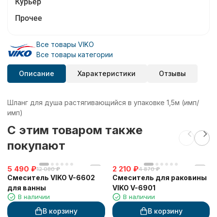
Курьер
Прочее
Все товары VIKO
Все товары категории
Описание
Характеристики
Отзывы
Шланг для душа растягивающийся в упаковке 1,5м (имп/
имп)
C этим товаром также
покупают
5 490
₽
2 210
₽
12 080
₽
4 870
₽
Смеситель VIKO V-6602
Смеситель для раковины
для ванны
VIKO V-6901
В наличии
В наличии
В корзину
В корзину