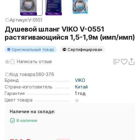
Артикул:
V-0551
Душевой шланг VIKO V-0551
растягивающийся 1,5-1,9м (имп/имп)
Оригинальный товар
Сертифицирован
Написать отзыв
Код товара:
560-376
Бренд
VIKO
Страна-изготовитель
Китай
Гарантия
1 год
Цвет товара
Наличие на складе:
В наличии