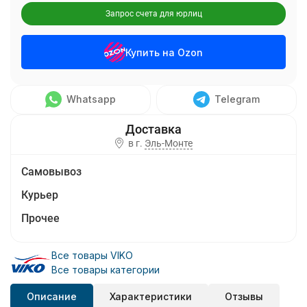
Запрос счета для юрлиц
Купить на Ozon
Whatsapp
Telegram
в г.
Эль-Монте
Самовывоз
Курьер
Прочее
Все товары VIKO
Все товары категории
Описание
Характеристики
Отзывы