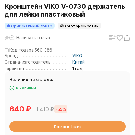
Кронштейн VIKO V-0730 держатель
для лейки пластиковый
Оригинальный товар
Сертифицирован
Написать отзыв
Код товара:
560-386
Бренд
VIKO
Страна-изготовитель
Китай
Гарантия
1 год
Наличие на складе:
В наличии
640
₽
1 410
₽
-55%
Купить в 1 клик