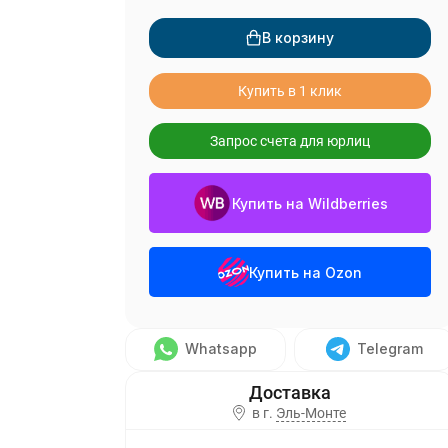
В корзину
Купить в 1 клик
Запрос счета для юрлиц
Купить на Wildberries
Купить на Ozon
Whatsapp
Telegram
в г.
Эль-Монте