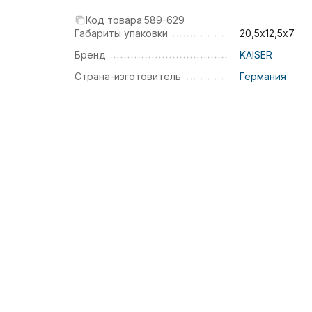
Код товара:
589-629
Габариты упаковки
20,5х12,5х7
Бренд
KAISER
Страна-изготовитель
Германия