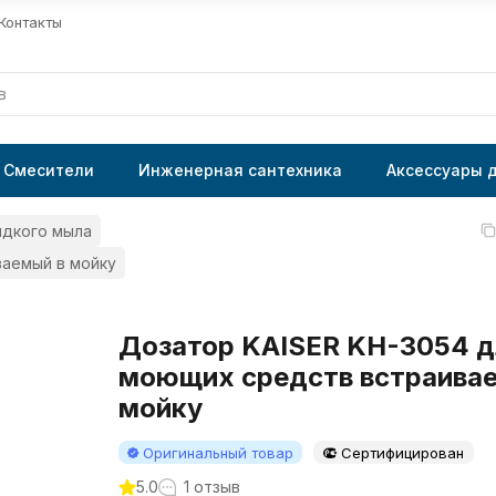
Контакты
Смесители
Инженерная сантехника
Аксессуары 
идкого мыла
ваемый в мойку
Дозатор KAISER KH-3054 д
моющих средств встраива
мойку
Оригинальный товар
Сертифицирован
5.0
1 отзыв