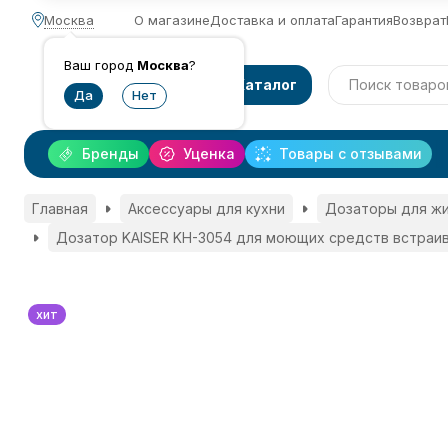
Москва
О магазине
Доставка и оплата
Гарантия
Возврат
Ваш город
Москва
?
Каталог
Бренды
Уценка
Товары с отзывами
Главная
Аксессуары для кухни
Дозаторы для ж
Дозатор KAISER KH-3054 для моющих средств встраи
хит