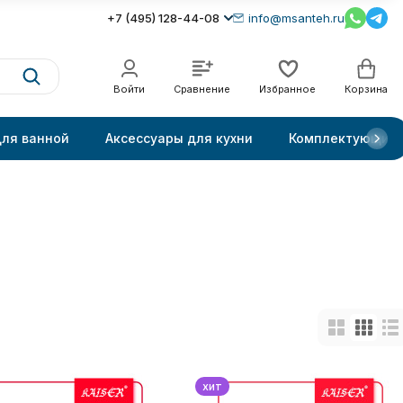
+7 (495) 128-44-08
info@msanteh.ru
Войти
Сравнение
Избранное
Корзина
для ванной
Аксессуары для кухни
Комплектующие
хит