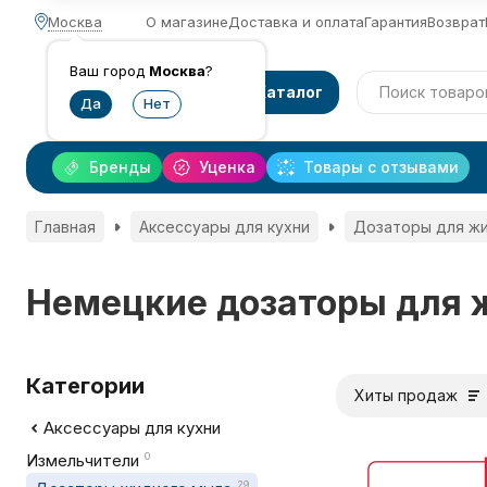
Москва
О магазине
Доставка и оплата
Гарантия
Возврат
Ваш город
Москва
?
Каталог
Бренды
Уценка
Товары с отзывами
Главная
Аксессуары для кухни
Дозаторы для ж
Немецкие дозаторы для 
Категории
Хиты продаж
Аксессуары для кухни
Измельчители
0
29