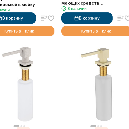
моющих средств
ваемый в мойку
В наличии
встраиваемый в мойку черный
личии
матовый 330 мл
В корзину
В корзину
Купить в 1 клик
Купить в 1 клик