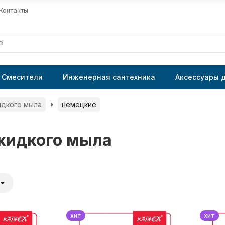
Контакты
Смесители
Инженерная сантехника
Аксессуары 
идкого мыла
немецкие
жидкого мыла
хит
хит