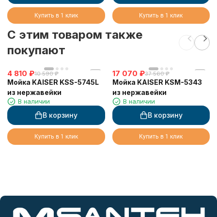
Купить в 1 клик
Купить в 1 клик
C этим товаром также
покупают
4 810
₽
17 070
₽
10 590
₽
37 560
₽
Мойка KAISER KSS-5745L
Мойка KAISER KSM-5343
из нержавейки
из нержавейки
В наличии
В наличии
В корзину
В корзину
Купить в 1 клик
Купить в 1 клик