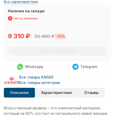
Все характеристики
Наличие на складе:
Нет в наличии
9 310
₽
20 490
₽
-55%
Запрос счета для юрлиц
Whatsapp
Telegram
Все товары KAISER
Все товары категории
Описание
Характеристики
Отзывы
Искусственный мрамор – это композитный материал,
который на 80% состоит из натурального камня (крошка