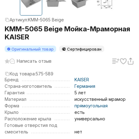
Артикул:
KMM-5065 Beige
KMM-5065 Beige Мойка-Мраморная
KAISER
Оригинальный товар
Сертифицирован
Написать отзыв
Код товара:
575-589
Бренд
KAISER
Страна-изготовитель
Германия
Гарантия
5 лет
Материал
искусственный мрамор
Форма
прямоугольная
Крыло
есть
Расположение крыла
универсально
Готовые отверстия под
смеситель
нет