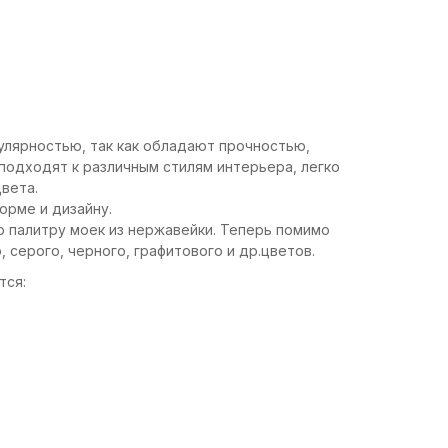
лярностью, так как обладают прочностью,
подходят к различным стилям интерьера, легко
вета.
орме и дизайну.
 палитру моек из нержавейки. Теперь помимо
 серого, черного, графитового и др.цветов.
тся: