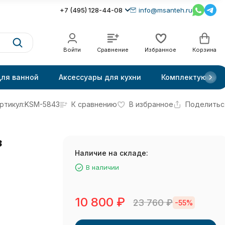
+7 (495) 128-44-08
info@msanteh.ru
Войти
Сравнение
Избранное
Корзина
для ванной
Аксессуары для кухни
Комплектующие
ртикул:
KSM-5843
К сравнению
В избранное
Поделитьс
з
Наличие на складе:
В наличии
10 800
₽
23 760
₽
-55%