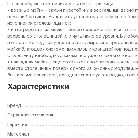
По способу монтажа мойки делятся на три вида:
• врезные мойки – самый простой и универсальный вариант
помощи бортиков. Выполнить установку данным способом 
исполнения столешницы нет;
• интегрированные мойки – более современный и эстетич
вровень со столешницей или чуть ниже ее уровня. В любо
и отверстие под чашу должно быть вырезано предельно а
мойка благодаря системе прижимов и кронштейнов под ней
столешницу необходимо заказать с уже готовым отверст
• накладная мойка – еще сохраняет свою актуальность, не
вместо столешницы поверх одного из кухонных модулей. М
был весьма популярен, сегодня используется редко, в ос
Характеристики
Бренд
Страна-изготовитель
Гарантия
Материал