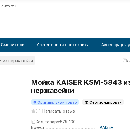
Контакты
Смесители
Инженерная сантехника
Аксессуары 
А
3 из нержавейки
Мойка KAISER KSM-5843 и
нержавейки
Оригинальный товар
Сертифицирован
Написать отзыв
Код товара:
575-100
Бренд
KAISER