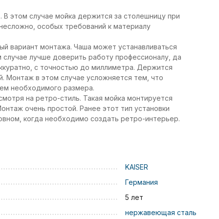
. В этом случае мойка держится за столешницу при
несложно, особых требований к материалу
ный вариант монтажа. Чаша может устанавливаться
м случае лучше доверить работу профессионалу, да
ккуратно, с точностью до миллиметра. Держится
. Монтаж в этом случае усложняется тем, что
ием необходимого размера.
смотря на ретро-стиль. Такая мойка монтируется
онтаж очень простой. Ранее этот тип установки
новном, когда необходимо создать ретро-интерьер.
KAISER
Германия
5 лет
нержавеющая сталь