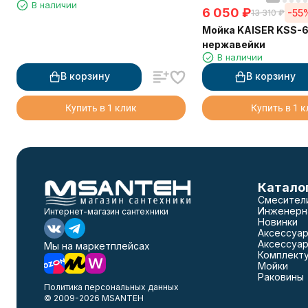
В наличии
6 050
₽
-55
13 310
₽
Мойка KAISER KSS-6
нержавейки
В наличии
В корзину
В корзину
Купить в 1 клик
Купить в 1 
Катало
Смесител
Инженерн
Интернет-магазин сантехники
Новинки
Аксессуар
Аксессуар
Мы на маркетплейсах
Комплект
Мойки
Раковины
Политика персональных данных
© 2009-2026 MSANTEH