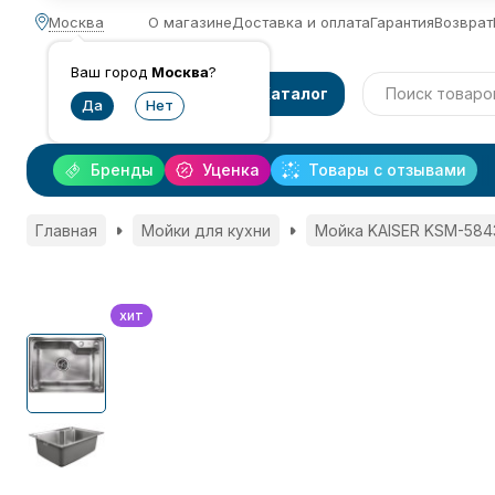
Москва
О магазине
Доставка и оплата
Гарантия
Возврат
Ваш город
Москва
?
Каталог
Бренды
Уценка
Товары с отзывами
Главная
Мойки для кухни
Мойка KAISER KSM-584
хит