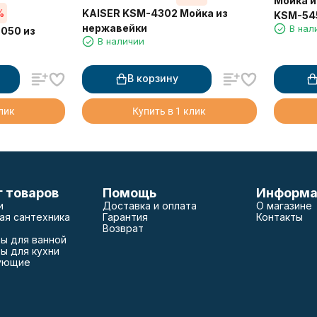
Мойка и
%
KAISER KSM-4302 Мойка из
KSM-54
нержавейки
В нал
050 из
В наличии
В корзину
клик
Купить в 1 клик
г товаров
Помощь
Информа
и
Доставка и оплата
О магазине
ая сантехника
Гарантия
Контакты
Возврат
ы для ванной
ы для кухни
ующие