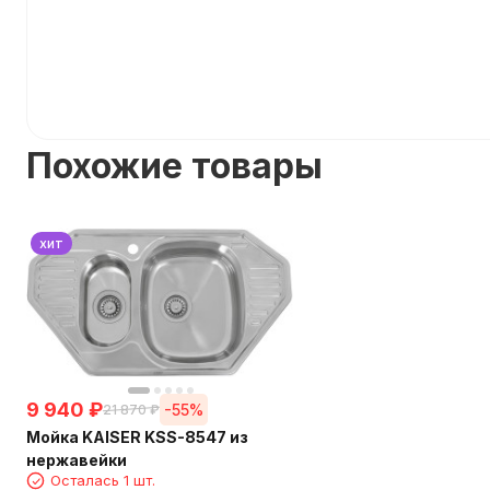
Похожие товары
хит
9 940
₽
-55%
21 870
₽
Мойка KAISER KSS-8547 из
нержавейки
Осталась 1 шт.