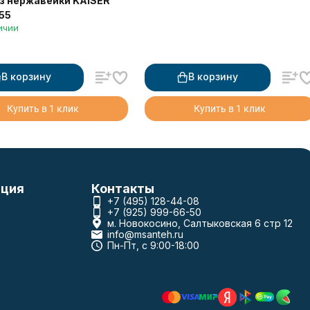
з нержавейки KAISER
55
ичии
В корзину
В корзину
Купить в 1 клик
Купить в 1 клик
ция
Контакты
+7 (495) 128-44-08
+7 (925) 999-66-50
м. Новокосино, Салтыковская 6 стр 12
info@msanteh.ru
Пн-Пт, с 9:00-18:00