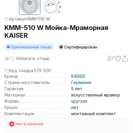
Артикул:
KMM-510 W
KMM-510 W Мойка-Мраморная
KAISER
Оригинальный товар
Сертифицирован
Написать отзыв
Код товара:
575-520
Бренд
KAISER
Страна-изготовитель
Германия
Гарантия
5 лет
Материал
искусственный мрамор
Форма
круглая
Крыло
нет
Комплектация
монтажный комплект
Нет в наличии