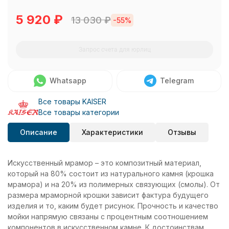
5 920
₽
13 030
₽
-55%
Запрос счета для юрлиц
Whatsapp
Telegram
Все товары KAISER
Все товары категории
Описание
Характеристики
Отзывы
Искусственный мрамор – это композитный материал,
который на 80% состоит из натурального камня (крошка
мрамора) и на 20% из полимерных связующих (смолы). От
размера мраморной крошки зависит фактура будущего
изделия и то, каким будет рисунок. Прочность и качество
мойки напрямую связаны с процентным соотношением
компонентов в искусственном камне. К достоинствам