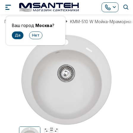
Главная
Мойки для кухни
KMM-510 W Мойка-Мраморная
Ваш город
Москва
?