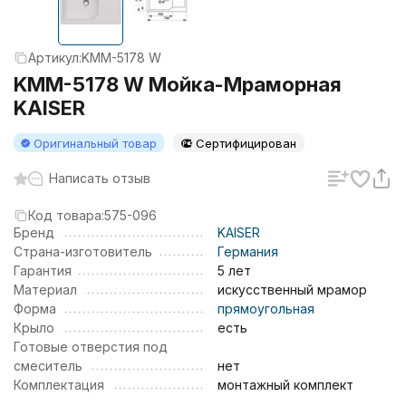
Артикул:
KMM-5178 W
KMM-5178 W Мойка-Мраморная
KAISER
Оригинальный товар
Сертифицирован
Написать отзыв
Код товара:
575-096
Бренд
KAISER
Страна-изготовитель
Германия
Гарантия
5 лет
Материал
искусственный мрамор
Форма
прямоугольная
Крыло
есть
Готовые отверстия под
смеситель
нет
Комплектация
монтажный комплект