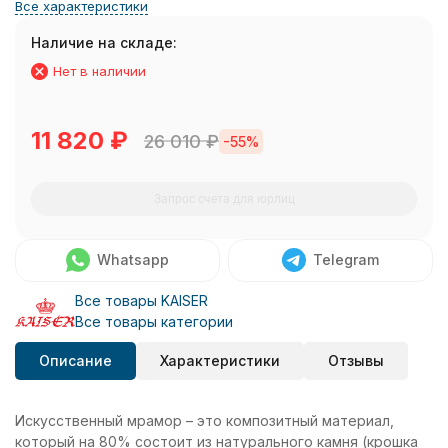
Все характеристики
Наличие на складе:
Нет в наличии
11 820
₽
26 010
₽
-55%
Запрос счета для юрлиц
Whatsapp
Telegram
Все товары KAISER
Все товары категории
Описание
Характеристики
Отзывы
Искусственный мрамор – это композитный материал,
который на 80% состоит из натурального камня (крошка