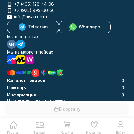
+7 (495) 128-44-08
+7 (925) 999-66-50
info@msanteh.ru
Telegram
Whatsapp
Мы в соцсетях
Мы на маркетплейсах
Каталог товаров
Помощь
Информация
Политика персональных данных
© 2009-2026 MSANTEH
В корзину
Главная
Каталог
Корзина
Избранное
Войти