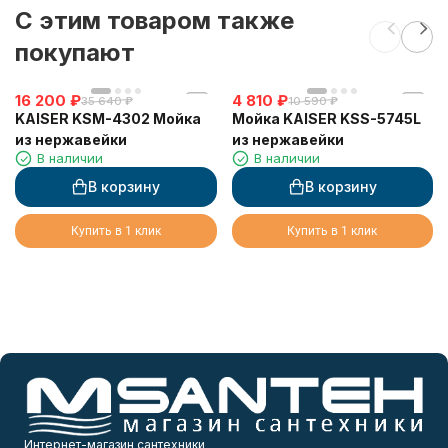
C этим товаром также
покупают
16 200
₽
4 810
₽
35 640
₽
10 590
₽
KAISER KSM-4302 Мойка
Мойка KAISER KSS-5745L
из нержавейки
из нержавейки
В наличии
В наличии
В корзину
В корзину
Купить в 1 клик
Купить в 1 клик
Интернет-магазин сантехники