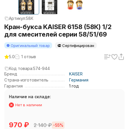
Артикул:
58К
Кран-букса KAISER 6158 (58К) 1/2
для смесителей серии 58/51/69
Оригинальный товар
Сертифицирован
5.0
1 отзыв
Код товара:
574-944
Бренд
KAISER
Страна-изготовитель
Германия
Гарантия
1 год
Наличие на складе:
Нет в наличии
970
₽
2 140
₽
-55%