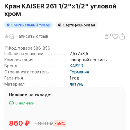
Кран KAISER 261 1/2"х1/2" угловой
хром
Оригинальный товар
Сертифицирован
Написать отзыв
Код товара:
586-856
Габариты упаковки
7,5х7х3,5
Комплектация
запорный вентиль
Бренд
KAISER
Страна-изготовитель
Германия
Гарантия
1 год
Материал
латунь
Наличие на складе:
В наличии
860
₽
1 900
₽
-55%