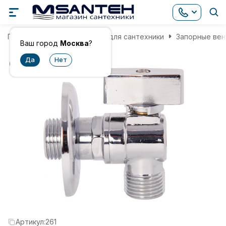
Главная
Комплектующие для сантехники
Запорные вен
Ваш город
Москва
?
хит
Артикул:
261