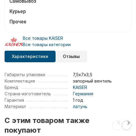
Самовывоз
Курьер
Прочее
Все товары KAISER
Все товары категории
Характеристики
Отзывы
Габариты упаковки
7,5х7х3,5
Комплектация
запорный вентиль
Бренд
KAISER
Страна-изготовитель
Германия
Гарантия
1 год
Материал
латунь
C этим товаром также
покупают