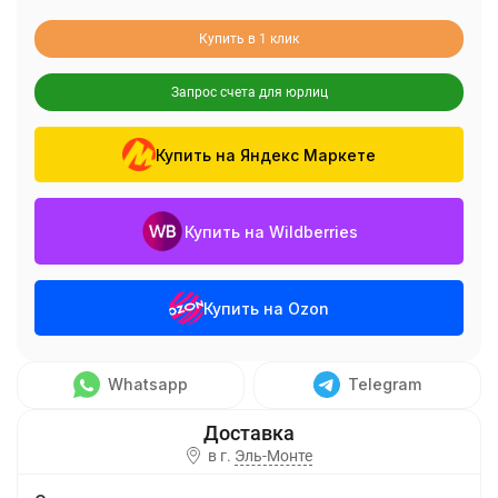
Купить в 1 клик
Запрос счета для юрлиц
Купить на Яндекс Маркете
Купить на Wildberries
Купить на Ozon
Whatsapp
Telegram
в г.
Эль-Монте