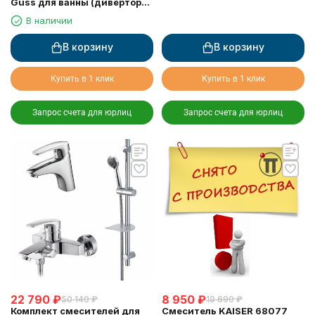
Guss для ванны (дивертор
6068)
В наличии
В корзину
В корзину
Купить в 1 клик
Купить в 1 клик
Запрос счета для юрлиц
Запрос счета для юрлиц
22 790
₽
8 950
₽
50 140
₽
19 690
₽
Комплект смесителей для
Смеситель KAISER 68077