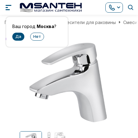
Главная
Смесители
Смесители для раковины
Смесит
Ваш город
Москва
?
хит