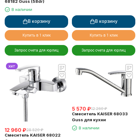
68182 Guss (58dr)
В наличии
В корзину
В корзину
Купить в 1 клик
Купить в 1 клик
Запрос счета для юрлиц
Запрос счета для юрлиц
хит
5 570
₽
12 260
₽
Смеситель KAISER 68033
Guss для кухни
В наличии
12 960
₽
28 520
₽
Смеситель KAISER 68022