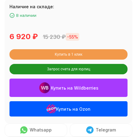
Наличие на складе:
В наличии
6 920
₽
15 230
₽
-55%
Купить в 1 клик
Запрос счета для юрлиц
Купить на Wildberries
Купить на Ozon
Whatsapp
Telegram