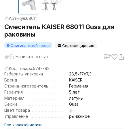
Артикул:
68011
Смеситель KAISER 68011 Guss для
раковины
Оригинальный товар
Сертифицирован
Написать отзыв
Код товара:
574-792
Габариты упаковки
28,5х17х7,3
Бренд
KAISER
Страна-изготовитель
Германия
Гарантия
5 лет
Материал
латунь
Серии
Guss
Цвет товара
Управление
рычажное
Все характеристики