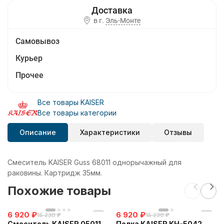
в г.
Эль-Монте
Самовывоз
Курьер
Прочее
Все товары KAISER
Все товары категории
Описание
Характеристики
Отзывы
Смеситель KAISER Guss 68011 однорычажный для
раковины. Картридж 35мм.
Похожие товары
6 920
₽
6 920
₽
15 230
₽
15 230
₽
Смеситель KAISER 05011
Полка KAISER KH-5042