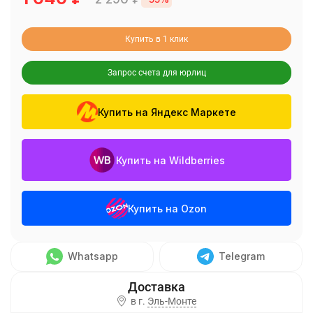
Купить в 1 клик
Запрос счета для юрлиц
Купить на Яндекс Маркете
Купить на Wildberries
Купить на Ozon
Whatsapp
Telegram
в г.
Эль-Монте