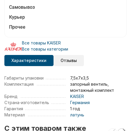
Самовывоз
Курьер
Прочее
Все товары KAISER
Все товары категории
Характеристики
Отзывы
Габариты упаковки
7,5х7х3,5
Комплектация
запорный вентиль,
монтажный комплект
Бренд
KAISER
Страна-изготовитель
Германия
Гарантия
1 год
Материал
латунь
C этим товаром также