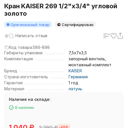
Кран KAISER 269 1/2"х3/4" угловой
золото
Оригинальный товар
Сертифицирован
Написать отзыв
Код товара:
586-898
Габариты упаковки
7,5х7х3,5
Комплектация
запорный вентиль,
монтажный комплект
Бренд
KAISER
Страна-изготовитель
Германия
Гарантия
1 год
Материал
латунь
Наличие на складе:
В наличии
1 040
₽
2 290
₽
-55%