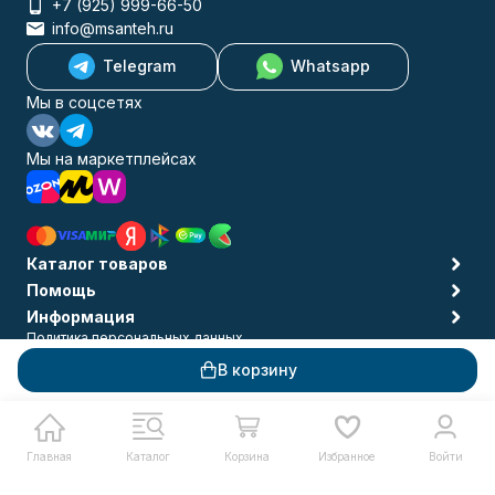
+7 (925) 999-66-50
info@msanteh.ru
Telegram
Whatsapp
Мы в соцсетях
Мы на маркетплейсах
Каталог товаров
Помощь
Информация
Политика персональных данных
© 2009-2026 MSANTEH
В корзину
Главная
Каталог
Корзина
Избранное
Войти