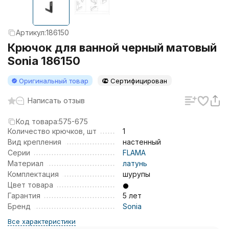
Артикул:
186150
Крючок для ванной черный матовый
Sonia 186150
Оригинальный товар
Сертифицирован
Написать отзыв
Код товара:
575-675
Количество крючков, шт
1
Вид крепления
настенный
Серии
FLAMA
Материал
латунь
Комплектация
шурупы
Цвет товара
Гарантия
5 лет
Бренд
Sonia
Все характеристики