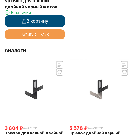
Крючок для ванной
двойной черный матовый
В наличии
Sonia 188406
В корзину
Купить в 1 клик
Аналоги
3 804
₽
5 578
₽
8 370
₽
12 280
₽
Крючок для ванной двойной
Крючок двойной черный