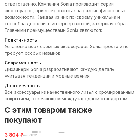
ответственно. Компания Sonia производит серии
аксессуаров, ориентированные на разные финансовые
возможности. Каждая из них по-своему уникальна и
способна дополнить интерьер ванной, завершая образ.
Главными преимуществами Sonia являются:
Практичность
Установка всех съемных аксессуаров Sonia проста и не
требует особых навыков.
Современность
Дизайнеры Sonia разрабатывают каждую деталь,
учитывая тенденции и модные веяния.
Долговечность
Все аксессуары из качественного литья с хромированным
покрытием, отвечающем международным стандартам.
C этим товаром также
покупают
3 804
₽
8 370
₽