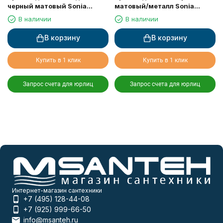
черный матовый Sonia
матовый/металл Sonia
188406
188444
В наличии
В наличии
В корзину
В корзину
Купить в 1 клик
Купить в 1 клик
Запрос счета для юрлиц
Запрос счета для юрлиц
Интернет-магазин сантехники
+7 (495) 128-44-08
+7 (925) 999-66-50
info@msanteh.ru