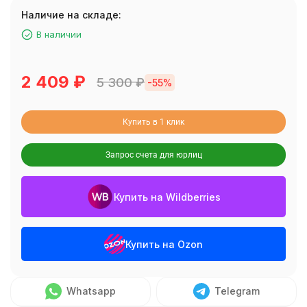
Наличие на складе:
В наличии
2 409
₽
5 300
₽
-55%
Купить в 1 клик
Запрос счета для юрлиц
Купить на Wildberries
Купить на Ozon
Whatsapp
Telegram