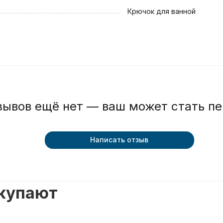
Крючок для ванной
зывов ещё нет — ваш может стать п
Написать отзыв
окупают