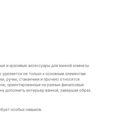
ные и красивые аксессуары для ванной комнаты.
у уделяется не только к основным элементам
ки, ручки, стаканчики и прочее) относятся
ров, ориентированные на разные финансовые
на дополнить интерьер ванной, завершая образ.
ребует особых навыков.