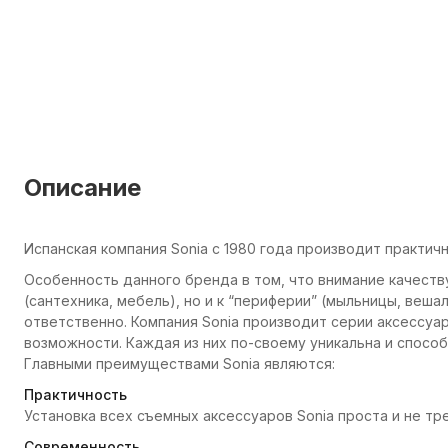
Описание
Испанская компания Sonia с 1980 года производит практич
Особенность данного бренда в том, что внимание качеств
(сантехника, мебель), но и к “периферии” (мыльницы, вешал
ответственно. Компания Sonia производит серии аксессуа
возможности. Каждая из них по-своему уникальна и способ
Главными преимуществами Sonia являются:
Практичность
Установка всех съемных аксессуаров Sonia проста и не т
Современность