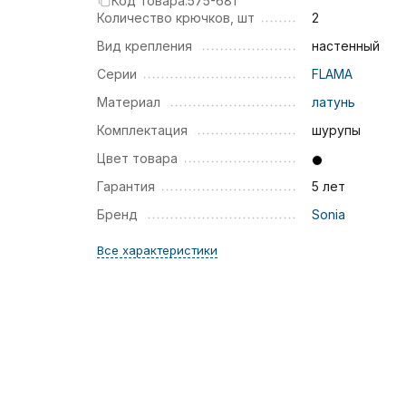
Код товара:
575-681
Количество крючков, шт
2
Вид крепления
настенный
Серии
FLAMA
Материал
латунь
Комплектация
шурупы
Цвет товара
Гарантия
5 лет
Бренд
Sonia
Все характеристики