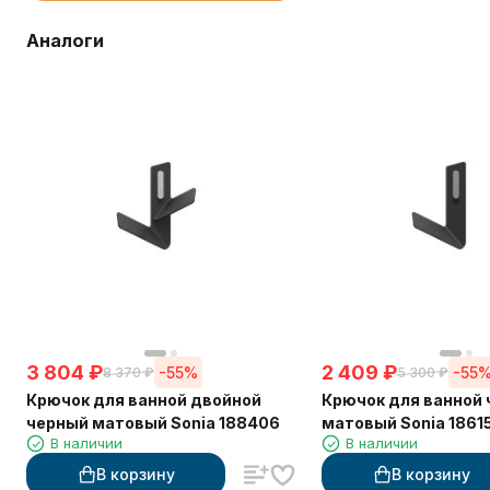
Аналоги
3 804
₽
2 409
₽
-55%
-55
8 370
₽
5 300
₽
Крючок для ванной двойной
Крючок для ванной
черный матовый Sonia 188406
матовый Sonia 1861
В наличии
В наличии
В корзину
В корзину