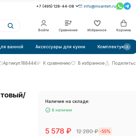
+7 (495) 128-44-08
info@msanteh.ru
Войти
Сравнение
Избранное
Корзина
для ванной
Аксессуары для кухни
Комплектующие
Артикул:
188444
К сравнению
В избранное
Поделитьс
товый/
Наличие на складе:
В наличии
5 578
₽
12 280
₽
-55%