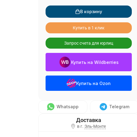
В корзину
Купить в 1 клик
Запрос счета для юрлиц
Купить на Wildberries
Купить на Ozon
Whatsapp
Telegram
в г.
Эль-Монте