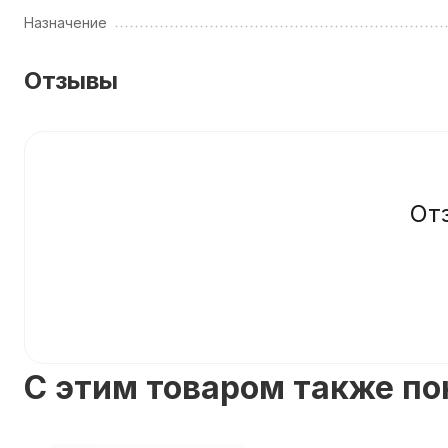
Назначение
Отзывы
От
C этим товаром также п