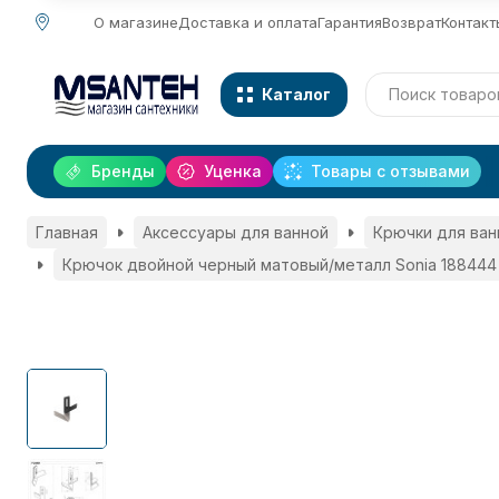
О магазине
Доставка и оплата
Гарантия
Возврат
Контакт
Каталог
Бренды
Уценка
Товары с отзывами
Главная
Аксессуары для ванной
Крючки для ван
Крючок двойной черный матовый/металл Sonia 188444