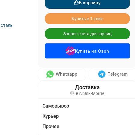
В корзину
Купить в 1 клик
сталь
Запрос счета для юрлиц
Купить на Ozon
Whatsapp
Telegram
в г.
Эль-Монте
Самовывоз
Курьер
Прочее