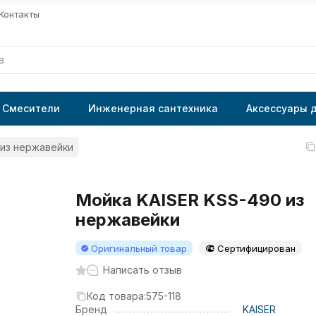
Контакты
Смесители
Инженерная сантехника
Аксессуары 
 из нержавейки
Мойка KAISER KSS-490 из
нержавейки
Оригинальный товар
Сертифицирован
Написать отзыв
Код товара:
575-118
Бренд
KAISER