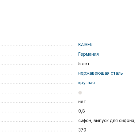
KAISER
Германия
5 лет
нержавеющая сталь
круглая
нет
0,8
сифон, выпуск для сифона,
370