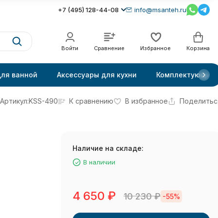
+7 (495) 128-44-08
info@msanteh.ru
Войти
Сравнение
Избранное
Корзина
для ванной
Аксессуары для кухни
Комплектующие
Артикул:
KSS-490
К сравнению
В избранное
Поделитьс
Наличие на складе:
В наличии
4 650
₽
10 230
₽
-55%