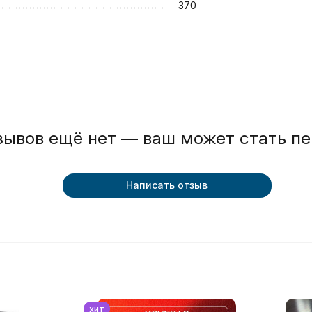
370
зывов ещё нет — ваш может стать п
Написать отзыв
хит