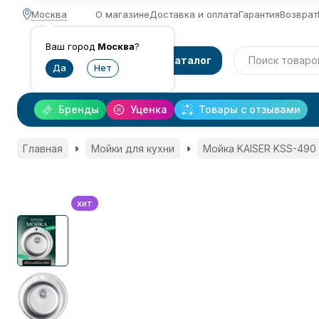
Москва
О магазине
Доставка и оплата
Гарантия
Возврат
Ваш город
Москва
?
Каталог
Бренды
Уценка
Товары с отзывами
Главная
Мойки для кухни
Мойка KAISER KSS-490
хит