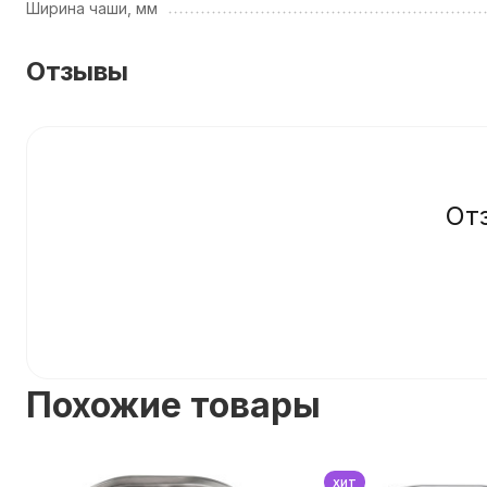
Ширина чаши, мм
Отзывы
От
Похожие товары
хит