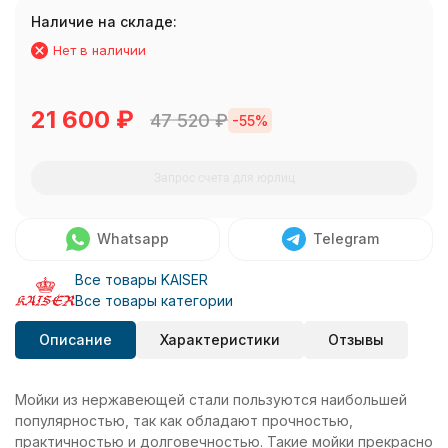
Наличие на складе:
Нет в наличии
21 600
₽
47 520
₽
-55%
Запрос счета для юрлиц
Whatsapp
Telegram
Все товары KAISER
Все товары категории
Описание
Характеристики
Отзывы
Мойки из нержавеющей стали пользуются наибольшей
популярностью, так как обладают прочностью,
практичностью и долговечностью. Такие мойки прекрасно