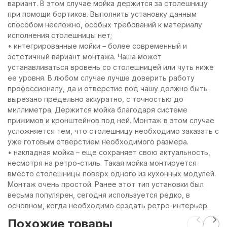
вариант. В этом случае мойка держится за столешницу
при помощи бортиков. Выполнить установку данным
способом несложно, особых требований к материалу
исполнения столешницы нет;
• интегрированные мойки – более современный и
эстетичный вариант монтажа. Чаша может
устанавливаться вровень со столешницей или чуть ниже
ее уровня. В любом случае лучше доверить работу
профессионалу, да и отверстие под чашу должно быть
вырезано предельно аккуратно, с точностью до
миллиметра. Держится мойка благодаря системе
прижимов и кронштейнов под ней. Монтаж в этом случае
усложняется тем, что столешницу необходимо заказать с
уже готовым отверстием необходимого размера.
• накладная мойка – еще сохраняет свою актуальность,
несмотря на ретро-стиль. Такая мойка монтируется
вместо столешницы поверх одного из кухонных модулей.
Монтаж очень простой. Ранее этот тип установки был
весьма популярен, сегодня используется редко, в
основном, когда необходимо создать ретро-интерьер.
Похожие товары