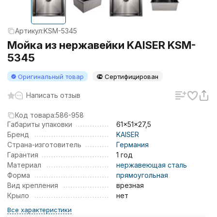
Артикул:
KSM-5345
Мойка из нержавейки KAISER KSM-
5345
Оригинальный товар
Сертифицирован
Написать отзыв
Код товара:
586-958
Габариты упаковки
61x51x27,5
Бренд
KAISER
Страна-изготовитель
Германия
Гарантия
1 год
Материал
нержавеющая сталь
Форма
прямоугольная
Вид крепления
врезная
Крыло
нет
Все характеристики