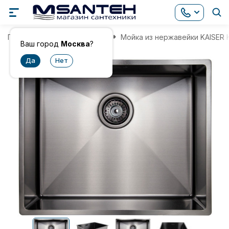
Главная
Мойки для кухни
Мойка из нержавейки KAISER
Ваш город
Москва
?