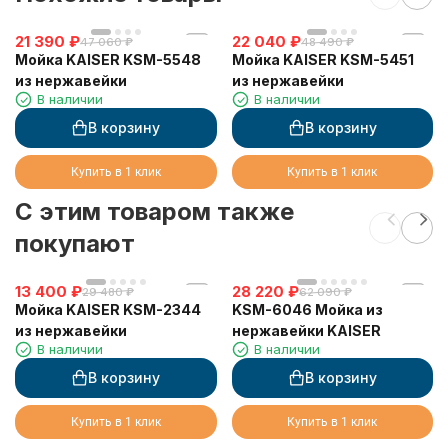
21 390
₽
22 040
₽
47 060
₽
48 490
₽
Мойка KAISER KSM-5548
Мойка KAISER KSM-5451
из нержавейки
из нержавейки
В наличии
В наличии
В корзину
В корзину
Купить в 1 клик
Купить в 1 клик
C этим товаром также
покупают
13 400
₽
28 220
₽
29 480
₽
62 090
₽
Мойка KAISER KSM-2344
KSM-6046 Мойка из
из нержавейки
нержавейки KAISER
В наличии
В наличии
В корзину
В корзину
Купить в 1 клик
Купить в 1 клик