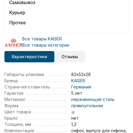
Самовывоз
Курьер
Прочее
Все товары KAISER
Все товары категории
Характеристики
Отзывы
Габариты упаковки
82х52х28
Бренд
KAISER
Страна-изготовитель
Германия
Гарантия
5 лет
Материал
нержавеющая сталь
Форма
прямоугольная
Цвет товара
Крыло
нет
Толщина, мм
1,2
Комплектация
сифон, выпуск для сифона,