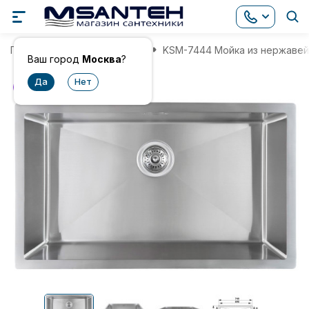
Главная
Мойки для кухни
KSM-7444 Мойка из нержавей
Ваш город
Москва
?
хит