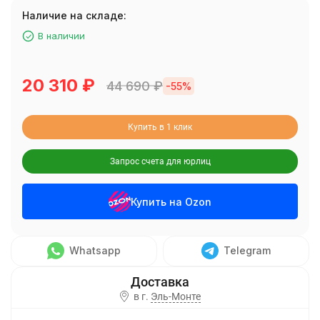
Наличие на складе:
В наличии
20 310
₽
44 690
₽
-55%
Купить в 1 клик
Запрос счета для юрлиц
Купить на Ozon
Whatsapp
Telegram
в г.
Эль-Монте