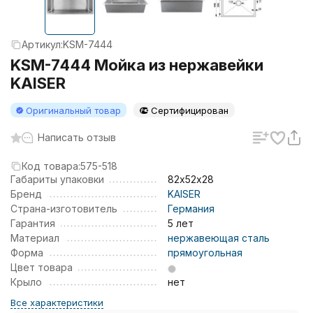
Артикул:
KSM-7444
KSM-7444 Мойка из нержавейки
KAISER
Оригинальный товар
Сертифицирован
Написать отзыв
Код товара:
575-518
Габариты упаковки
82х52х28
Бренд
KAISER
Страна-изготовитель
Германия
Гарантия
5 лет
Материал
нержавеющая сталь
Форма
прямоугольная
Цвет товара
Крыло
нет
Все характеристики