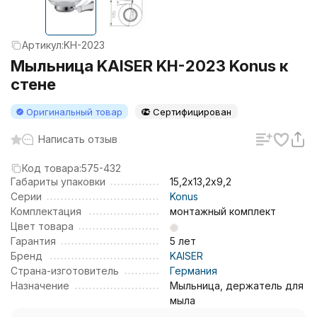
Артикул:
KH-2023
Мыльница KAISER KH-2023 Konus к
стене
Оригинальный товар
Сертифицирован
Написать отзыв
Код товара:
575-432
Габариты упаковки
15,2х13,2х9,2
Серии
Konus
Комплектация
монтажный комплект
Цвет товара
Гарантия
5 лет
Бренд
KAISER
Страна-изготовитель
Германия
Назначение
Мыльница, держатель для
мыла