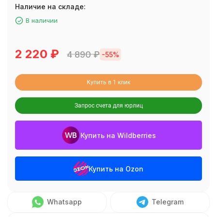
Наличие на складе:
В наличии
2 220
₽
4 890
₽
-55%
Купить в 1 клик
Запрос счета для юрлиц
Купить на Wildberries
Купить на Ozon
Whatsapp
Telegram