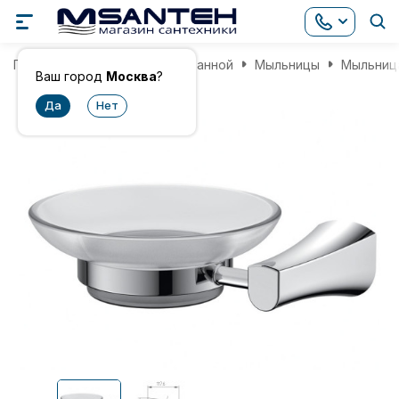
Главная
Аксессуары для ванной
Мыльницы
Мыльница
Ваш город
Москва
?