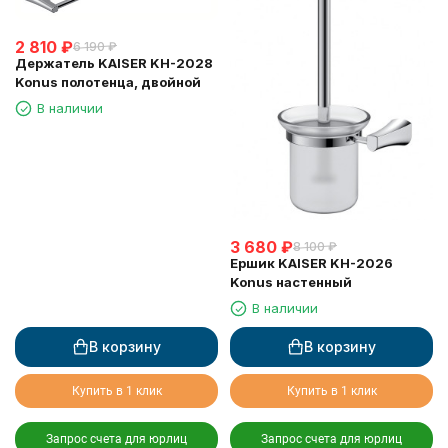
2 810
₽
6 190
₽
Держатель KAISER KH-2028
Konus полотенца, двойной
В наличии
3 680
₽
8 100
₽
Ершик KAISER KH-2026
Konus настенный
В наличии
В корзину
В корзину
Купить в 1 клик
Купить в 1 клик
Запрос счета для юрлиц
Запрос счета для юрлиц