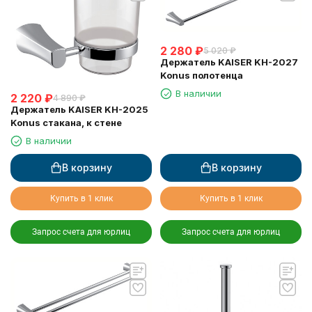
2 280
₽
5 020
₽
Держатель KAISER KH-2027
Konus полотенца
В наличии
2 220
₽
4 890
₽
Держатель KAISER KH-2025
Konus стакана, к стене
В наличии
В корзину
В корзину
Купить в 1 клик
Купить в 1 клик
Запрос счета для юрлиц
Запрос счета для юрлиц