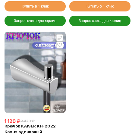
Купить в 1 клик
Купить в 1 клик
Запрос счета для юрлиц
Запрос счета для юрлиц
1 120
₽
2 470
₽
Крючок KAISER KH-2022
Konus одинарный