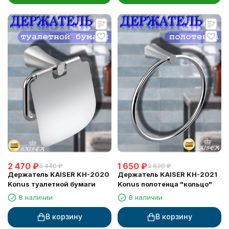
2 470
₽
1 650
₽
5 440
₽
3 630
₽
Держатель KAISER KH-2020
Держатель KAISER KH-2021
Konus туалетной бумаги
Konus полотенца "кольцо"
В наличии
В наличии
В корзину
В корзину