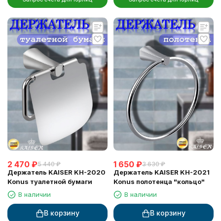
2 470
₽
1 650
₽
5 440
₽
3 630
₽
Держатель KAISER KH-2020
Держатель KAISER KH-2021
Konus туалетной бумаги
Konus полотенца "кольцо"
В наличии
В наличии
В корзину
В корзину