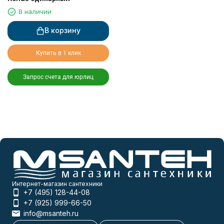
В наличии
В корзину
Купить в 1 клик
Запрос счета для юрлиц
Интернет-магазин сантехники
+7 (495) 128-44-08
+7 (925) 999-66-50
info@msanteh.ru