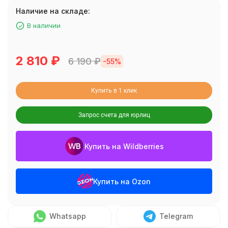
Наличие на складе:
В наличии
2 810
₽
6 190
₽
-55%
Купить в 1 клик
Запрос счета для юрлиц
Купить на Wildberries
Купить на Ozon
Whatsapp
Telegram