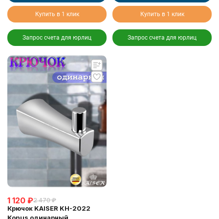
Купить в 1 клик
Купить в 1 клик
Запрос счета для юрлиц
Запрос счета для юрлиц
1 120
₽
2 470
₽
Крючок KAISER KH-2022
Konus одинарный