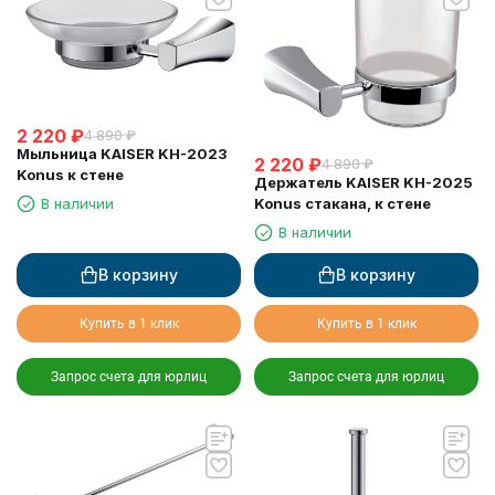
2 220
₽
4 890
₽
Мыльница KAISER KH-2023
2 220
₽
4 890
₽
Konus к стене
Держатель KAISER KH-2025
Konus стакана, к стене
В наличии
В наличии
В корзину
В корзину
Купить в 1 клик
Купить в 1 клик
Запрос счета для юрлиц
Запрос счета для юрлиц