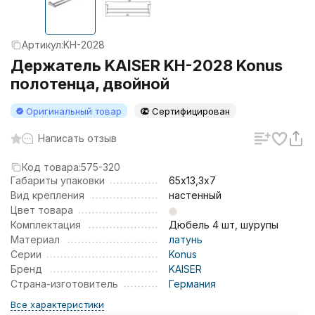
Артикул:
KH-2028
Держатель KAISER KH-2028 Konus
полотенца, двойной
Оригинальный товар
Сертифицирован
Написать отзыв
Код товара:
575-320
Габариты упаковки
65х13,3х7
Вид крепления
настенный
Цвет товара
Комплектация
Дюбель 4 шт, шурупы
Материал
латунь
Серии
Konus
Бренд
KAISER
Страна-изготовитель
Германия
Все характеристики