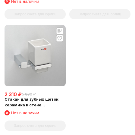
Нет в наличии
Запрос счета для юрлиц
Запрос счета для юрлиц
2 310
₽
5 090
₽
Стакан для зубных щеток
керамика к стене
квадратный SCHEIN (063CS-
Нет в наличии
R)
Запрос счета для юрлиц