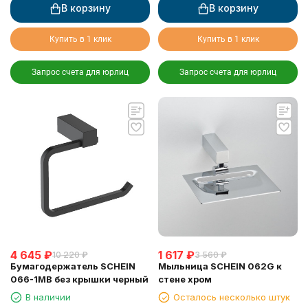
В корзину
В корзину
Купить в 1 клик
Купить в 1 клик
Запрос счета для юрлиц
Запрос счета для юрлиц
4 645
₽
1 617
₽
10 220
₽
3 560
₽
Бумагодержатель SCHEIN
Мыльница SCHEIN 062G к
066-1MB без крышки черный
стене хром
В наличии
Осталось несколько штук