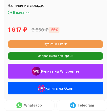
Наличие на складе:
В наличии
1 617
₽
3 560
₽
-55%
Купить в 1 клик
Запрос счета для юрлиц
Купить на Wildberries
Купить на Ozon
Whatsapp
Telegram