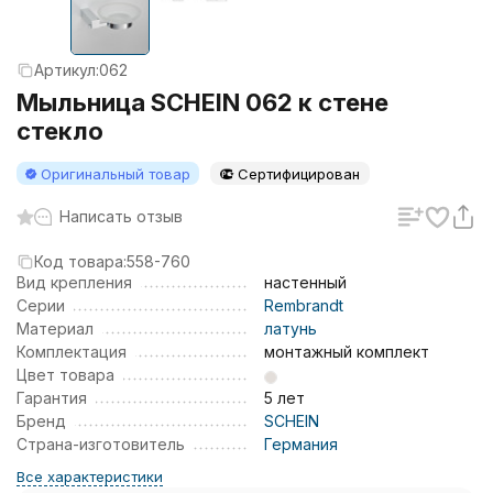
Артикул:
062
Мыльница SCHEIN 062 к стене
стекло
Оригинальный товар
Сертифицирован
Написать отзыв
Код товара:
558-760
Вид крепления
настенный
Серии
Rembrandt
Материал
латунь
Комплектация
монтажный комплект
Цвет товара
Гарантия
5 лет
Бренд
SCHEIN
Страна-изготовитель
Германия
Все характеристики