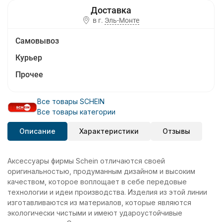
в г.
Эль-Монте
Самовывоз
Курьер
Прочее
Все товары SCHEIN
Все товары категории
Описание
Характеристики
Отзывы
Аксессуары фирмы Schein отличаются своей
оригинальностью, продуманным дизайном и высоким
качеством, которое воплощает в себе передовые
технологии и идеи производства. Изделия из этой линии
изготавливаются из материалов, которые являются
экологически чистыми и имеют удароустойчивые