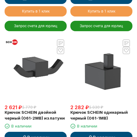
Купить в 1 клик
Купить в 1 клик
Запрос счета для юрлиц
Запрос счета для юрлиц
2 621
₽
2 282
₽
5 770
₽
5 030
₽
Крючок SCHEIN двойной
Крючок SCHEIN одинарный
черный (061-2MB) из латуни
черный (061-1MB)
В наличии
В наличии