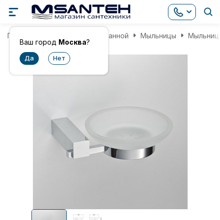
Главная
Аксессуары для ванной
Мыльницы
Мыльница
Ваш город
Москва
?