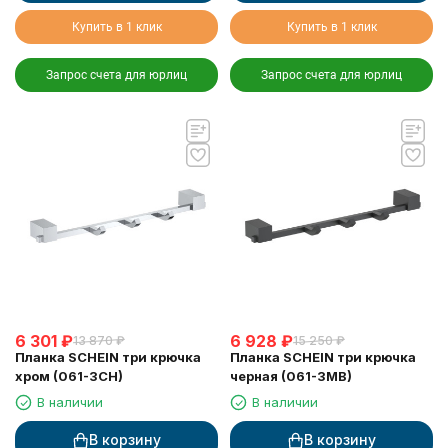
Купить в 1 клик
Купить в 1 клик
Запрос счета для юрлиц
Запрос счета для юрлиц
6 301
₽
6 928
₽
13 870
₽
15 250
₽
Планка SCHEIN три крючка
Планка SCHEIN три крючка
хром (061-3CH)
черная (061-3MB)
В наличии
В наличии
В корзину
В корзину