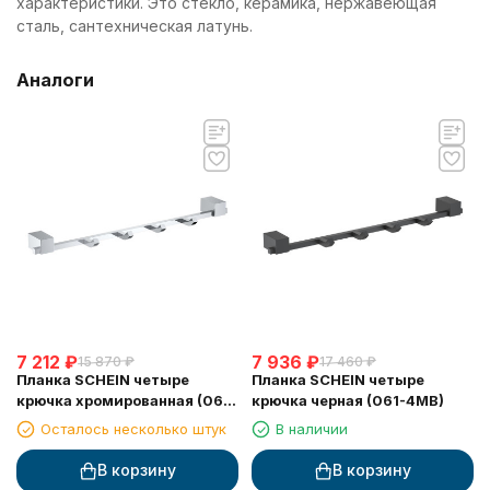
характеристики. Это стекло, керамика, нержавеющая
сталь, сантехническая латунь.
Аналоги
7 212
₽
7 936
₽
15 870
₽
17 460
₽
Планка SCHEIN четыре
Планка SCHEIN четыре
крючка хромированная (061-
крючка черная (061-4MB)
4CH)
Осталось несколько штук
В наличии
В корзину
В корзину