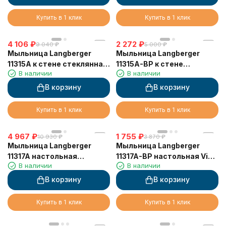
Купить в 1 клик
Купить в 1 клик
4 106
₽
2 272
₽
9 040
₽
5 000
₽
Мыльница Langberger
Мыльница Langberger
11315A к стене стеклянная
11315A-BP к стене
В наличии
В наличии
квадратная
стеклянная квадратная
черная
В корзину
В корзину
Купить в 1 клик
Купить в 1 клик
4 967
₽
1 755
₽
10 930
₽
3 870
₽
Мыльница Langberger
Мыльница Langberger
11317A настольная
11317A-BP настольная Vico
В наличии
В наличии
стеклянная квадратная
Black Edition чёрная
В корзину
В корзину
Купить в 1 клик
Купить в 1 клик