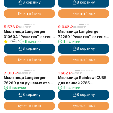
В корзину
В корзину
Купить в 1 клик
Купить в 1 клик
5 576
₽
9 042
₽
12 270
₽
19 900
₽
Мыльница Langberger
Мыльница Langberger
31060A "Решетка" к стене
72260 "Решетка" к стене
5.0
1
В наличии
В наличии
хромированная
двойная
В корзину
В корзину
Купить в 1 клик
Купить в 1 клик
7 310
₽
1 682
₽
16 090
₽
3 710
₽
Мыльница Langberger
Мыльница Rainbowl CUBE
76260 для душевых стоек
для ванной 2785
В наличии
В наличии
18, 20, 22 мм
настенная стекло хром
В корзину
В корзину
Купить в 1 клик
Купить в 1 клик