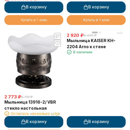
В корзину
В корзину
Купить в 1 клик
Купить в 1 клик
2 920
₽
6 430
₽
Мыльница KAISER KH-
2204 Arno к стене
В наличии
2 773
₽
6 110
₽
Мыльница 13916-2/ VBR
стекло настольная
Осталось несколько штук
В корзину
В корзину