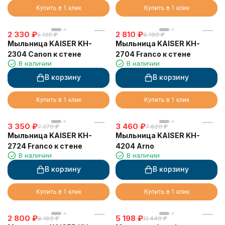
Купить в 1 клик
Купить в 1 клик
2 330
₽
2 810
₽
5 130
₽
6 190
₽
Мыльница KAISER KH-
Мыльница KAISER KH-
2304 Canon к стене
2704 Franco к стене
В наличии
В наличии
В корзину
В корзину
Купить в 1 клик
Купить в 1 клик
3 350
₽
3 460
₽
7 370
₽
7 620
₽
Мыльница KAISER KH-
Мыльница KAISER KH-
2724 Franco к стене
4204 Arno
В наличии
В наличии
В корзину
В корзину
Купить в 1 клик
Купить в 1 клик
2 800
₽
5 198
₽
6 160
₽
11 440
₽