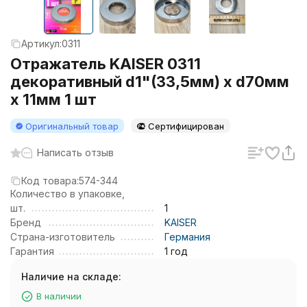
Артикул:
0311
Отражатель KAISER 0311
декоративный d1"(33,5мм) х d70мм
х 11мм 1 шт
Оригинальный товар
Сертифицирован
Написать отзыв
Код товара:
574-344
Количество в упаковке,
шт.
1
Бренд
KAISER
Страна-изготовитель
Германия
Гарантия
1 год
Наличие на складе:
В наличии