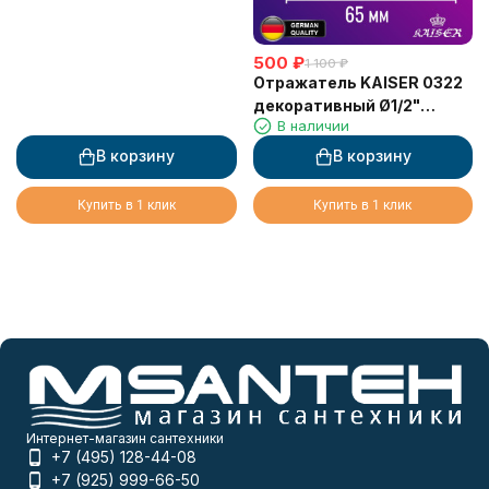
500
₽
1 100
₽
Отражатель KAISER 0322
декоративный Ø1/2"
В наличии
(19,1мм) х Ø65,5мм х 21мм,
конус, 1 шт
В корзину
В корзину
Купить в 1 клик
Купить в 1 клик
Интернет-магазин сантехники
+7 (495) 128-44-08
+7 (925) 999-66-50