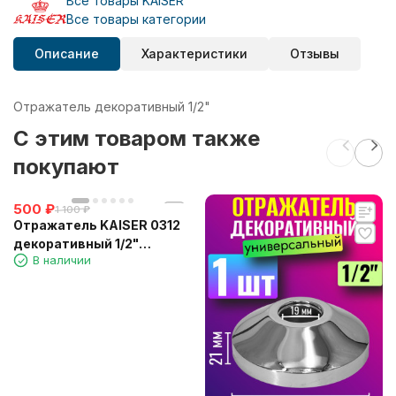
Все товары KAISER
Все товары категории
Описание
Характеристики
Отзывы
Отражатель декоративный 1/2"
C этим товаром также
покупают
500
₽
1 100
₽
Отражатель KAISER 0312
декоративный 1/2"
В наличии
(20,3мм) х d70мм х 11мм 1
шт