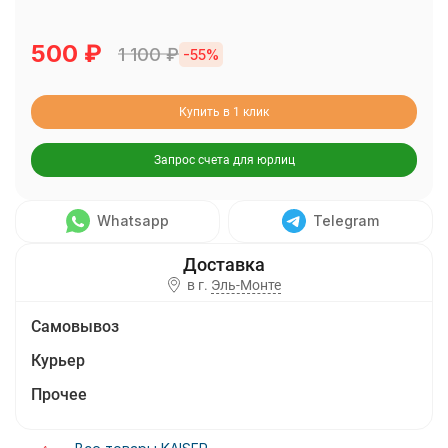
500
₽
1 100
₽
-55%
Купить в 1 клик
Запрос счета для юрлиц
Whatsapp
Telegram
в г.
Эль-Монте
Самовывоз
Курьер
Прочее