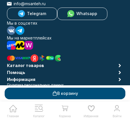
info@msanteh.ru
Telegram
Whatsapp
Мы в соцсетях
Мы на маркетплейсах
Каталог товаров
Помощь
Информация
Политика персональных данных
© 2009-2026 MSANTEH
В корзину
Главная
Каталог
Корзина
Избранное
Войти