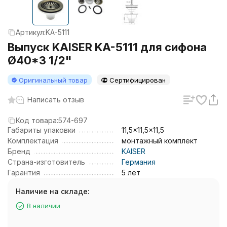
Артикул:
KA-5111
Выпуск KAISER KA-5111 для сифона
Ø40*3 1/2"
Оригинальный товар
Сертифицирован
Написать отзыв
Код товара:
574-697
Габариты упаковки
11,5x11,5x11,5
Комплектация
монтажный комплект
Бренд
KAISER
Страна-изготовитель
Германия
Гарантия
5 лет
Наличие на складе:
В наличии