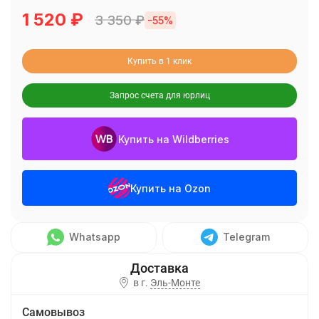
1 520
₽
3 350
₽
-55%
Купить в 1 клик
Запрос счета для юрлиц
Купить на Wildberries
Купить на Ozon
Whatsapp
Telegram
в г.
Эль-Монте
Самовывоз