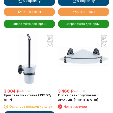
В корзину
В корзину
Купить в 1 клик
Купить в 1 клик
Запрос счета для юрлиц
Запрос счета для юрлиц
3 004
₽
3 466
₽
6 610
₽
7 630
₽
Ерш стекло к стене (13907/
Полка стекло угловая с
VBR)
огранич. (13910-1/ VBR)
Осталось несколько штук
Нет в наличии