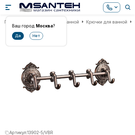
Главная
Аксессуары для ванной
Крючки для ванной
Ваш город
Москва
?
Артикул:
13902-5/VBR