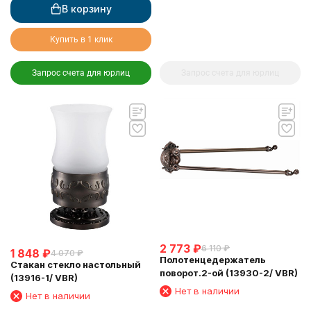
В корзину
Купить в 1 клик
Запрос счета для юрлиц
Запрос счета для юрлиц
2 773
₽
6 110
₽
1 848
₽
4 070
₽
Полотенцедержатель
Стакан стекло настольный
поворот.2-ой (13930-2/ VBR)
(13916-1/ VBR)
Нет в наличии
Нет в наличии