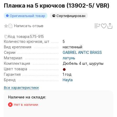
Планка на 5 крючков (13902-5/ VBR)
Оригинальный товар
Сертифицирован
Написать отзыв
Код товара:
575-915
Количество крючков, шт
5
Вид крепления
настенный
Серии
GABRIEL ANTIC BRASS
Материал
латунь
Комплектация
Дюбель 4 шт, шурупы
Цвет товара
Гарантия
1 год
Бренд
Hayta
Все характеристики
Наличие на складе:
Нет в наличии