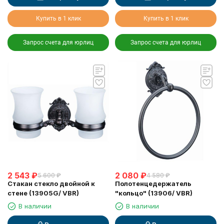
Купить в 1 клик
Купить в 1 клик
Запрос счета для юрлиц
Запрос счета для юрлиц
2 543
₽
2 080
₽
5 600
₽
4 580
₽
Стакан стекло двойной к
Полотенцедержатель
стене (13905G/ VBR)
"кольцо" (13906/ VBR)
В наличии
В наличии