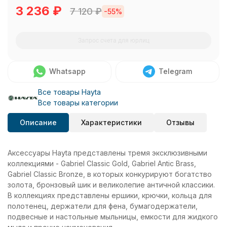
3 236
₽
7 120
₽
-55%
Запрос счета для юрлиц
Whatsapp
Telegram
Все товары Hayta
Все товары категории
Описание
Характеристики
Отзывы
Аксессуары Hayta представлены тремя эксклюзивными
коллекциями - Gabriel Classic Gold, Gabriel Antic Brass,
Gabriel Classic Bronze, в которых конкурируют богатство
золота, бронзовый шик и великолепие античной классики.
В коллекциях представлены ершики, крючки, кольца для
полотенец, держатели для фена, бумагодержатели,
подвесные и настольные мыльницы, емкости для жидкого