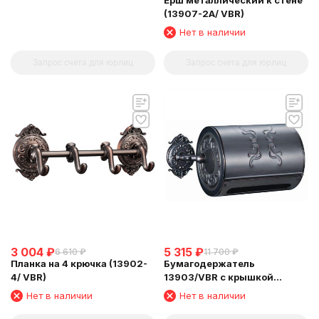
(13907-2A/ VBR)
Нет в наличии
Запрос счета для юрлиц
Запрос счета для юрлиц
5 315
₽
3 004
₽
11 700
₽
6 610
₽
Бумагодержатель
Планка на 4 крючка (13902-
13903/VBR с крышкой
4/ VBR)
закрытый
Нет в наличии
Нет в наличии