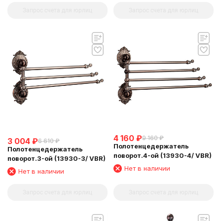
Запрос счета для юрлиц
Запрос счета для юрлиц
4 160
₽
9 160
₽
3 004
₽
6 610
₽
Полотенцедержатель
Полотенцедержатель
поворот.4-ой (13930-4/ VBR)
поворот.3-ой (13930-3/ VBR)
Нет в наличии
Нет в наличии
Запрос счета для юрлиц
Запрос счета для юрлиц