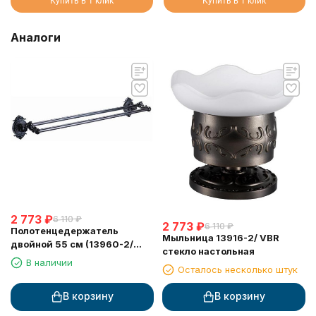
Купить в 1 клик
Купить в 1 клик
Аналоги
2 773
₽
6 110
₽
2 773
₽
6 110
₽
Полотенцедержатель
Мыльница 13916-2/ VBR
двойной 55 см (13960-2/
стекло настольная
VBR)
В наличии
Осталось несколько штук
В корзину
В корзину