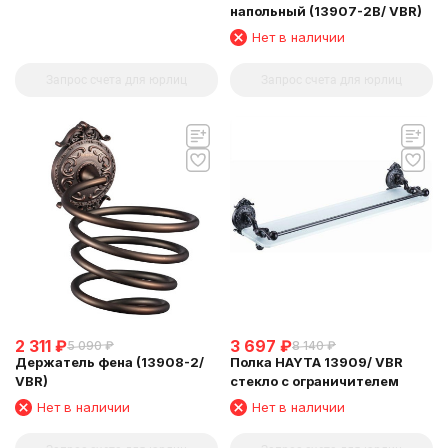
напольный (13907-2B/ VBR)
Нет в наличии
Запрос счета для юрлиц
Запрос счета для юрлиц
2 311
₽
3 697
₽
5 090
₽
8 140
₽
Держатель фена (13908-2/
Полка HAYTA 13909/ VBR
VBR)
стекло с ограничителем
Нет в наличии
Нет в наличии