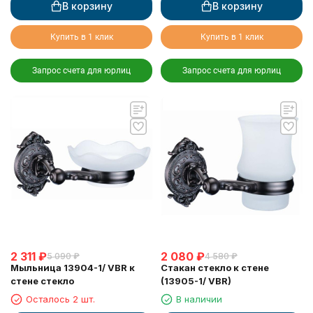
В корзину
В корзину
Купить в 1 клик
Купить в 1 клик
Запрос счета для юрлиц
Запрос счета для юрлиц
2 311
₽
2 080
₽
5 090
₽
4 580
₽
Мыльница 13904-1/ VBR к
Стакан стекло к стене
стене стекло
(13905-1/ VBR)
Осталось 2 шт.
В наличии