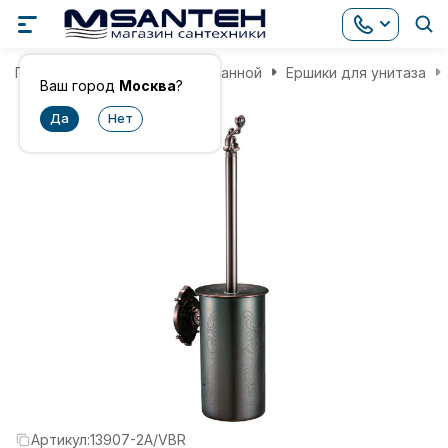
Главная
Аксессуары для ванной
Ершики для унитаза
Ваш город
Москва
?
Артикул:
13907-2A/VBR