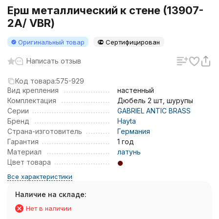
Ерш металлический к стене (13907-
2A/ VBR)
Оригинальный товар
Сертифицирован
Написать отзыв
Код товара:
575-929
Вид крепления
настенный
Комплектация
Дюбель 2 шт, шурупы
Серии
GABRIEL ANTIC BRASS
Бренд
Hayta
Страна-изготовитель
Германия
Гарантия
1 год
Материал
латунь
Цвет товара
Все характеристики
Наличие на складе:
Нет в наличии