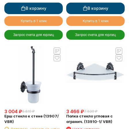
В корзину
В корзину
Купить в 1 клик
Купить в 1 клик
Запрос счета для юрлиц
Запрос счета для юрлиц
3 004
₽
3 466
₽
6 610
₽
7 630
₽
Ерш стекло к стене (13907/
Полка стекло угловая с
VBR)
огранич. (13910-1/ VBR)