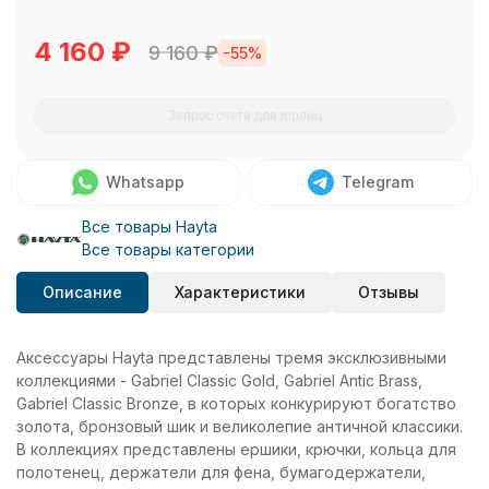
4 160
₽
9 160
₽
-55%
Запрос счета для юрлиц
Whatsapp
Telegram
Все товары Hayta
Все товары категории
Описание
Характеристики
Отзывы
Аксессуары Hayta представлены тремя эксклюзивными
коллекциями - Gabriel Classic Gold, Gabriel Antic Brass,
Gabriel Classic Bronze, в которых конкурируют богатство
золота, бронзовый шик и великолепие античной классики.
В коллекциях представлены ершики, крючки, кольца для
полотенец, держатели для фена, бумагодержатели,