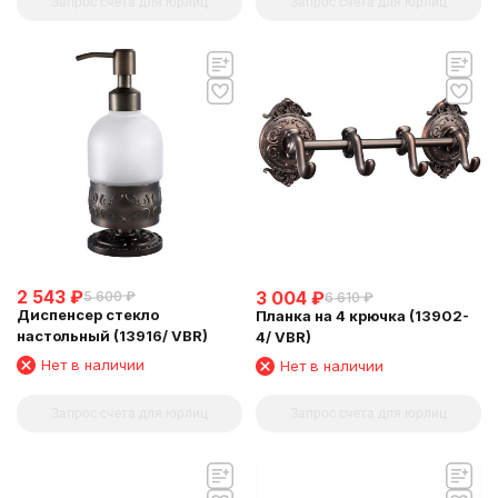
Запрос счета для юрлиц
Запрос счета для юрлиц
2 543
₽
3 004
₽
5 600
₽
6 610
₽
Диспенсер стекло
Планка на 4 крючка (13902-
настольный (13916/ VBR)
4/ VBR)
Нет в наличии
Нет в наличии
Запрос счета для юрлиц
Запрос счета для юрлиц