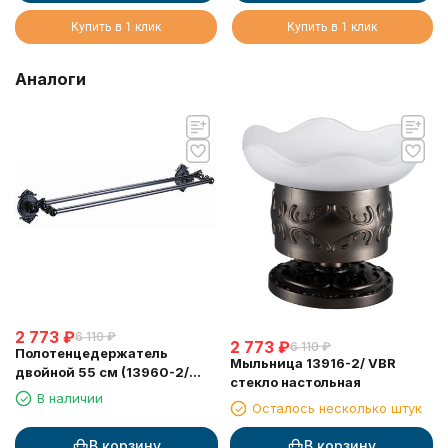
Купить в 1 клик
Купить в 1 клик
Аналоги
2 773
₽
6 110
₽
2 773
₽
6 110
₽
Полотенцедержатель
Мыльница 13916-2/ VBR
двойной 55 см (13960-2/
стекло настольная
VBR)
В наличии
Осталось несколько штук
В корзину
В корзину