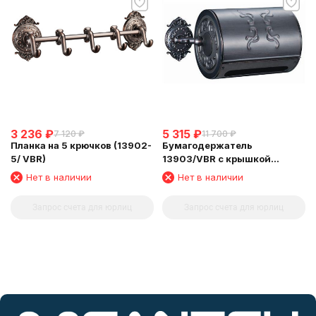
3 236
₽
5 315
₽
7 120
₽
11 700
₽
Планка на 5 крючков (13902-
Бумагодержатель
5/ VBR)
13903/VBR с крышкой
закрытый
Нет в наличии
Нет в наличии
Запрос счета для юрлиц
Запрос счета для юрлиц