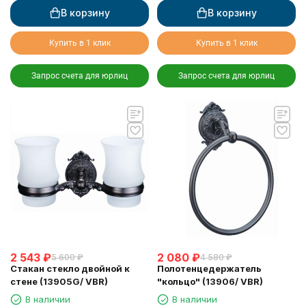
В корзину
В корзину
Купить в 1 клик
Купить в 1 клик
Запрос счета для юрлиц
Запрос счета для юрлиц
2 543
₽
2 080
₽
5 600
₽
4 580
₽
Стакан стекло двойной к
Полотенцедержатель
стене (13905G/ VBR)
"кольцо" (13906/ VBR)
В наличии
В наличии