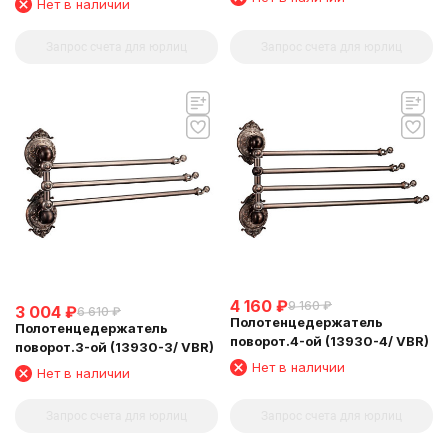
Нет в наличии
Запрос счета для юрлиц
Запрос счета для юрлиц
4 160
₽
9 160
₽
3 004
₽
6 610
₽
Полотенцедержатель
Полотенцедержатель
поворот.4-ой (13930-4/ VBR)
поворот.3-ой (13930-3/ VBR)
Нет в наличии
Нет в наличии
Запрос счета для юрлиц
Запрос счета для юрлиц