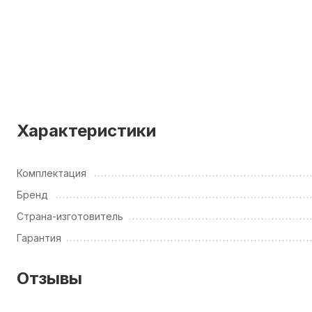
Характеристики
Комплектация
Бренд
Страна-изготовитель
Гарантия
Отзывы