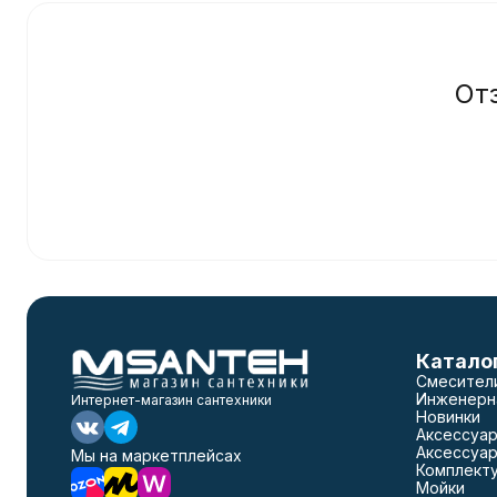
От
Катало
Смесител
Инженерн
Интернет-магазин сантехники
Новинки
Аксессуар
Аксессуар
Мы на маркетплейсах
Комплект
Мойки