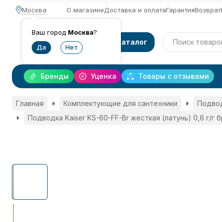
Москва
О магазине
Доставка и оплата
Гарантия
Возврат
Ваш город
Москва
?
Каталог
Бренды
Уценка
Товары с отзывами
Главная
Комплектующие для сантехники
Подво
Подводка Kaiser KS-60-FF-Br жесткая (латунь) 0,6 г/г 