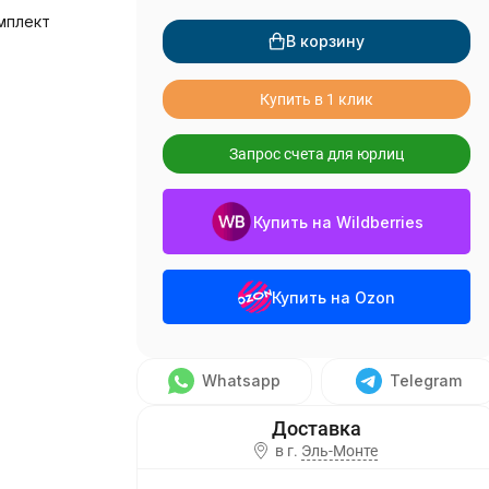
мплект
В корзину
Купить в 1 клик
Запрос счета для юрлиц
Купить на Wildberries
Купить на Ozon
Whatsapp
Telegram
в г.
Эль-Монте