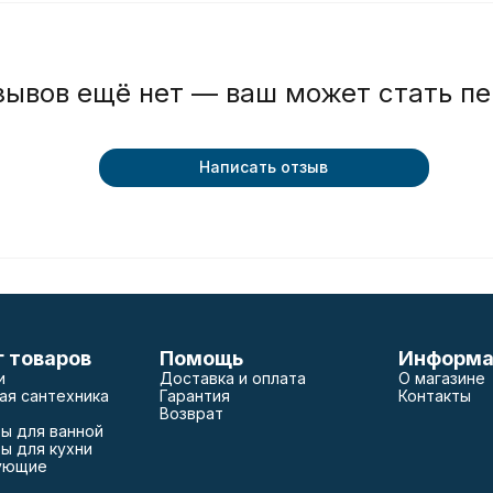
зывов ещё нет — ваш может стать п
Написать отзыв
г товаров
Помощь
Информа
и
Доставка и оплата
О магазине
ая сантехника
Гарантия
Контакты
Возврат
ы для ванной
ы для кухни
ующие