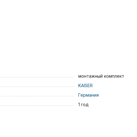
монтажный комплект
KAISER
Германия
1 год