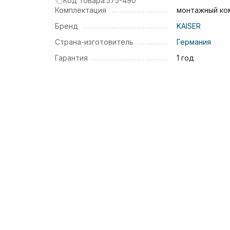
Код товара:
575-490
Комплектация
монтажный ко
Бренд
KAISER
Страна-изготовитель
Германия
Гарантия
1 год