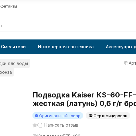
Контакты
Смесители
Инженерная сантехника
Аксессуары 
Арт
дки для воды
бронза
Подводка Kaiser KS-60-FF
жесткая (латунь) 0,6 г/г бр
Оригинальный товар
Сертифицирован
Написать отзыв