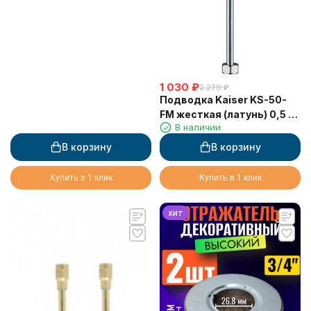
1 030
₽
2 270
₽
Подводка Kaiser KS-50-
FM жесткая (латунь) 0,5 г/
В наличии
ш
В корзину
В корзину
Купить в 1 клик
Купить в 1 клик
хит