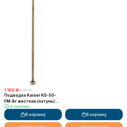
1 160
₽
2 560
₽
Подводка Kaiser KS-50-
FM-Br жесткая (латунь)
В наличии
0,5 г/ш бронза
В корзину
В корзину