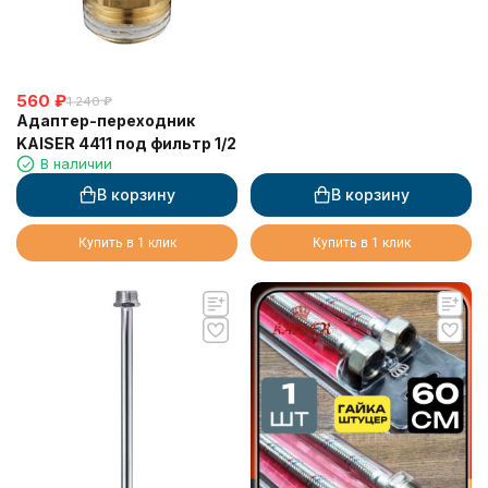
560
₽
1 240
₽
Адаптер-переходник
KAISER 4411 под фильтр 1/2
В наличии
В корзину
В корзину
Купить в 1 клик
Купить в 1 клик