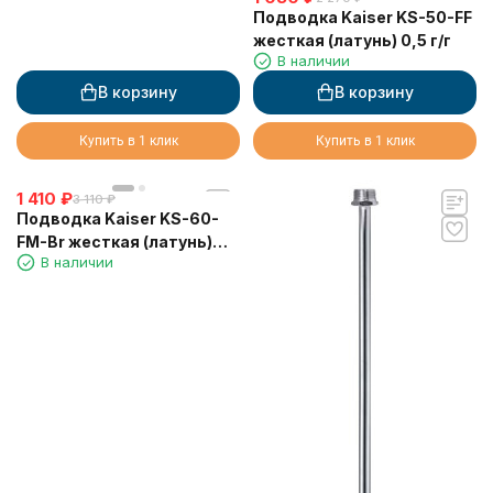
Подводка Kaiser KS-50-FF
жесткая (латунь) 0,5 г/г
В наличии
В корзину
В корзину
Купить в 1 клик
Купить в 1 клик
1 410
₽
3 110
₽
Подводка Kaiser KS-60-
FM-Br жесткая (латунь)
В наличии
0,6 г/г бронза