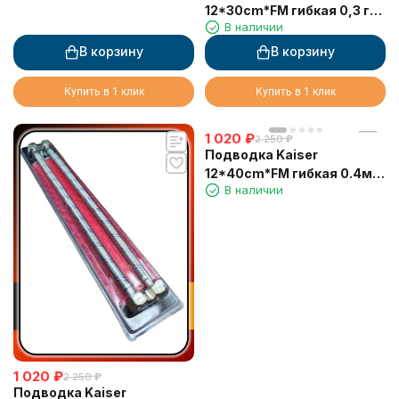
12*30cm*FM гибкая 0,3 г/ш
В наличии
в блистере (1 шт)
В корзину
В корзину
Купить в 1 клик
Купить в 1 клик
1 020
₽
2 250
₽
Подводка Kaiser
12*40cm*FM гибкая 0.4м г/
В наличии
ш в блистере (пара - 2 шт)
1 020
₽
2 250
₽
Подводка Kaiser