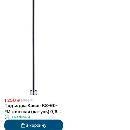
1 250
₽
2 750
₽
Подводка Kaiser KS-60-
FM жесткая (латунь) 0,6 г/
В наличии
ш
В корзину