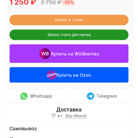
1 250
₽
2 750
₽
-55%
Купить в 1 клик
Запрос счета для юрлиц
Купить на Wildberries
Купить на Ozon
Whatsapp
Telegram
в г.
Эль-Монте
Самовывоз