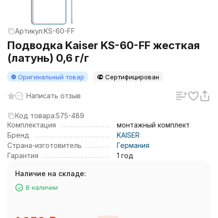
Артикул:
KS-60-FF
Подводка Kaiser KS-60-FF жесткая
(латунь) 0,6 г/г
Оригинальный товар
Сертифицирован
Написать отзыв
Код товара:
575-489
Комплектация
монтажный комплект
Бренд
KAISER
Страна-изготовитель
Германия
Гарантия
1 год
Наличие на складе:
В наличии