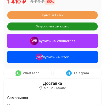
1 410
₽
3 110
₽
-55%
Купить в 1 клик
Запрос счета для юрлиц
Купить на Wildberries
Купить на Ozon
Whatsapp
Telegram
в г.
Эль-Монте
Самовывоз