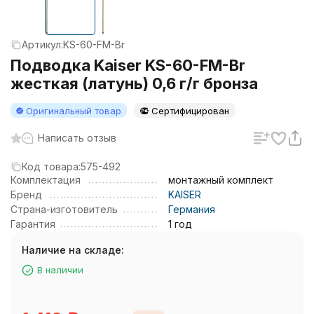
Артикул:
KS-60-FM-Br
Подводка Kaiser KS-60-FM-Br
жесткая (латунь) 0,6 г/г бронза
Оригинальный товар
Сертифицирован
Написать отзыв
Код товара:
575-492
Комплектация
монтажный комплект
Бренд
KAISER
Страна-изготовитель
Германия
Гарантия
1 год
Наличие на складе:
В наличии