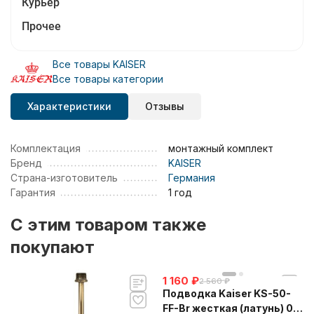
Курьер
Прочее
Все товары KAISER
Все товары категории
Характеристики
Отзывы
Комплектация
монтажный комплект
Бренд
KAISER
Страна-изготовитель
Германия
Гарантия
1 год
C этим товаром также
покупают
1 160
₽
2 560
₽
Подводка Kaiser KS-50-
FF-Br жесткая (латунь) 0,5