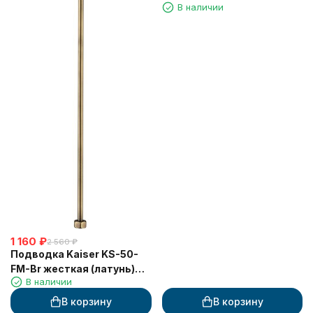
В наличии
г/г бронза
1 160
₽
2 560
₽
Подводка Kaiser KS-50-
FM-Br жесткая (латунь)
В наличии
0,5 г/ш бронза
В корзину
В корзину