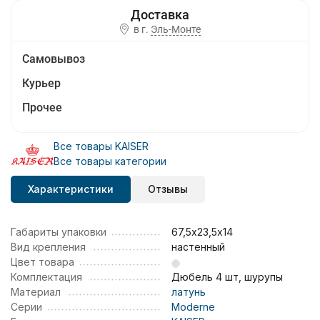
в г.
Эль-Монте
Самовывоз
Курьер
Прочее
Все товары KAISER
Все товары категории
Характеристики
Отзывы
Габариты упаковки
67,5х23,5х14
Вид крепления
настенный
Цвет товара
Комплектация
Дюбель 4 шт, шурупы
Материал
латунь
Серии
Moderne