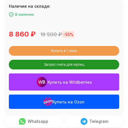
Наличие на складе:
В наличии
8 860
₽
19 500
₽
-55%
Купить в 1 клик
Запрос счета для юрлиц
Купить на Wildberries
Купить на Ozon
Whatsapp
Telegram