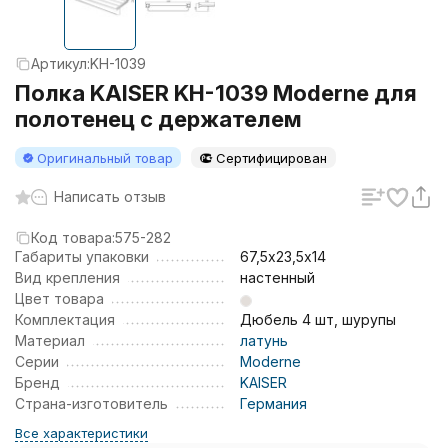
Артикул:
KH-1039
Полка KAISER KH-1039 Moderne для
полотенец с держателем
Оригинальный товар
Сертифицирован
Написать отзыв
Код товара:
575-282
Габариты упаковки
67,5х23,5х14
Вид крепления
настенный
Цвет товара
Комплектация
Дюбель 4 шт, шурупы
Материал
латунь
Серии
Moderne
Бренд
KAISER
Страна-изготовитель
Германия
Все характеристики