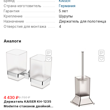
Бренд
KAISER
Страна-изготовитель
Германия
Гарантия
5 лет
Крепление
Шурупы
Назначение
Держатель для полотенца
Отверстия для монтажа
4
Аналоги
4 430
₽
9 750
₽
Держатель KAISER KH-1235
Moderne стаканов двойной,