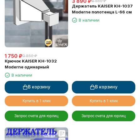
3 890
₽
8 560
₽
Держатель KAISER KH-1037
Moderne полотенца L-66 см
В наличии
1 750
₽
3 850
₽
Крючок KAISER KH-1032
Moderne одинарный
В наличии
В корзину
В корзину
Купить в 1 клик
Купить в 1 клик
Запрос счета для юрлиц
Запрос счета для юрлиц