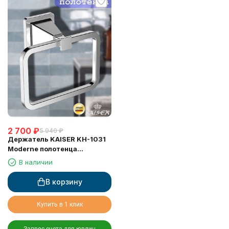
2 700
₽
5 940
₽
Держатель KAISER KH-1031
Moderne полотенца
(прямоугольный)
В наличии
В корзину
Купить в 1 клик