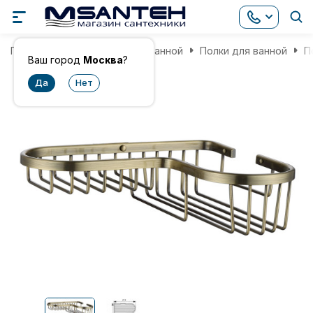
Главная
Аксессуары для ванной
Полки для ванной
П
Ваш город
Москва
?