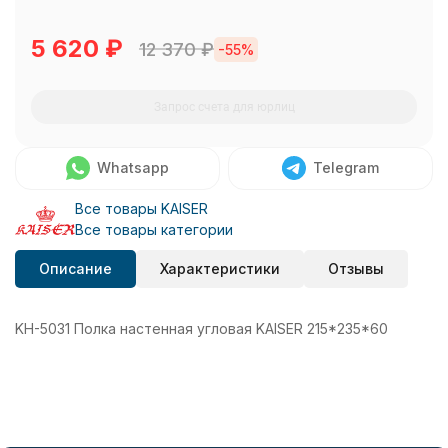
5 620
₽
12 370
₽
-55%
Запрос счета для юрлиц
Whatsapp
Telegram
Все товары KAISER
Все товары категории
Описание
Характеристики
Отзывы
KH-5031 Полка настенная угловая KAISER 215*235*60