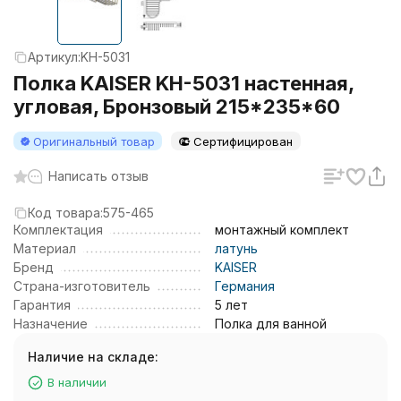
Артикул:
KH-5031
Полка KAISER KH-5031 настенная,
угловая, Бронзовый 215*235*60
Оригинальный товар
Сертифицирован
Написать отзыв
Код товара:
575-465
Комплектация
монтажный комплект
Материал
латунь
Бренд
KAISER
Страна-изготовитель
Германия
Гарантия
5 лет
Назначение
Полка для ванной
Наличие на складе:
В наличии