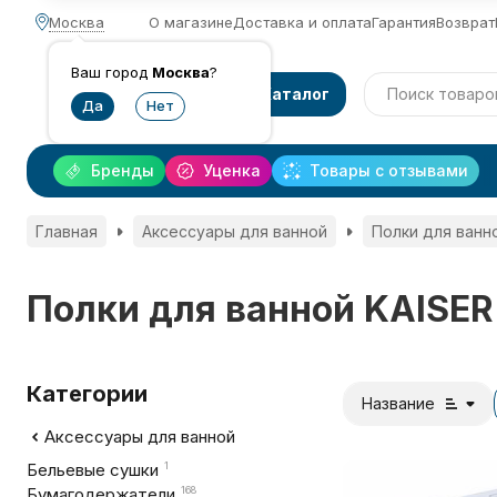
Москва
О магазине
Доставка и оплата
Гарантия
Возврат
Ваш город
Москва
?
Каталог
Бренды
Уценка
Товары с отзывами
Главная
Аксессуары для ванной
Полки для ванн
Полки для ванной KAISER
Категории
Название
Аксессуары для ванной
Бельевые сушки
1
Бумагодержатели
168