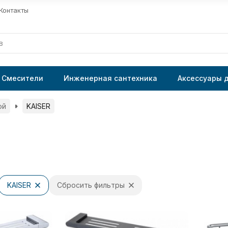
Контакты
Смесители
Инженерная сантехника
Аксессуары 
ой
KAISER
KAISER
Сбросить фильтры