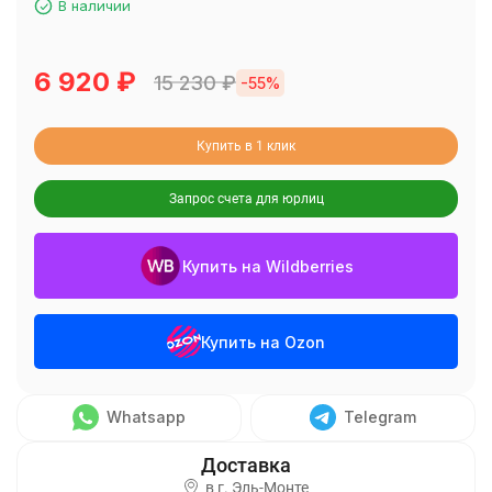
В наличии
6 920
₽
15 230
₽
-55%
Купить в 1 клик
Запрос счета для юрлиц
Купить на Wildberries
Купить на Ozon
Whatsapp
Telegram
в г.
Эль-Монте