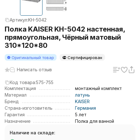
Артикул:
KH-5042
Полка KAISER KH-5042 настенная,
прямоугольная, Чёрный матовый
310*120*80
Оригинальный товар
Сертифицирован
Написать отзыв
Код товара:
575-755
Комплектация
монтажный комплект
Материал
латунь
Бренд
KAISER
Страна-изготовитель
Германия
Гарантия
5 лет
Назначение
Полка для ванной
Наличие на складе: