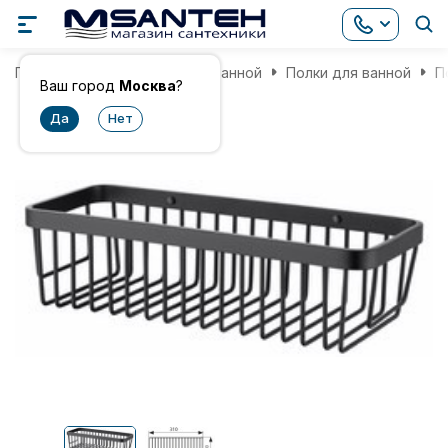
Главная
Аксессуары для ванной
Полки для ванной
П
Ваш город
Москва
?